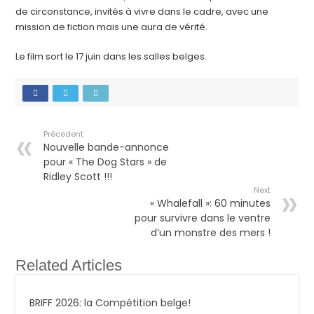
de circonstance, invités à vivre dans le cadre, avec une
mission de fiction mais une aura de vérité.
Le film sort le 17 juin dans les salles belges.
Précedent
Nouvelle bande-annonce
pour « The Dog Stars » de
Ridley Scott !!!
Next
« Whalefall »: 60 minutes
pour survivre dans le ventre
d’un monstre des mers !
Related Articles
BRIFF 2026: la Compétition belge!