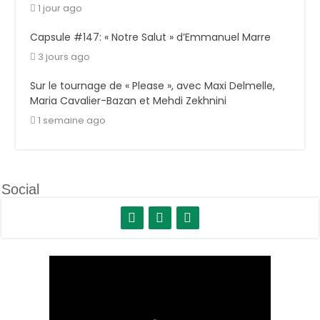
1 jour ago
Capsule #147: « Notre Salut » d’Emmanuel Marre
3 jours ago
Sur le tournage de « Please », avec Maxi Delmelle,
Maria Cavalier-Bazan et Mehdi Zekhnini
1 semaine ago
Social