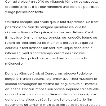
Conrad croisent un défilé de villageois témoins ou suspects,
dressant ainsi au fil de leur rencontre une sorte de portrait du
village par ses habitants.
On l’aura compris, qui a volé quoi a tout du prétexte. Ce n’est
pas tant la solution de l’énigme qui intéresse, que les
circonvolutions de l’enquête, et surtout ses détours. C’est un
film policier éminemment provincial, où l’enquête tourne au
ralenti, se focalisant sur les moments perdus plus que sur
ceux qui la font avancer, laissant la musique accélérer le
rythme souvent à contretemps, créant des ruptures
surprenantes qui font naitre aussi bien l’amour que la
mélancolie.
Dans les rôles de Crab et Conrad, on retrouve Rodolphe
Burger et Francis Soetens, le premier avant tout musicien, le
second compagnon de théâtre de longue route du metteur-
en-scène. Chacun impose son phrasé, imprime sa gestuelle,
donnant une coloration singulière à la fiction qui se déploie
dans les interstices du réel. Sur une ligne de crête, le film
documente un territoire, mais aussi les corps de deux acteurs