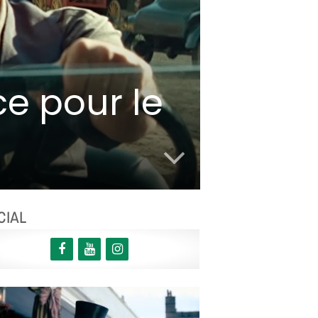
e pour le
CIAL