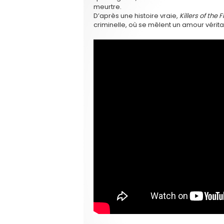
meurtre.
D’après une histoire vraie,
Killers of the
criminelle, où se mêlent un amour véritab