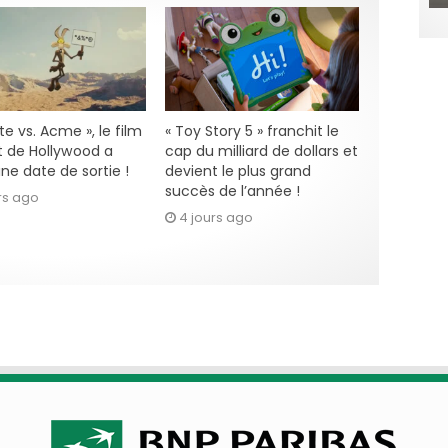
e vs. Acme », le film
« Toy Story 5 » franchit le
 de Hollywood a
cap du milliard de dollars et
ne date de sortie !
devient le plus grand
succès de l’année !
rs ago
4 jours ago