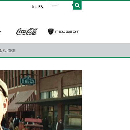
INEJOBS