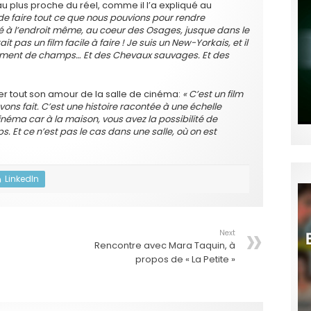
u plus proche du réel, comme il l’a expliqué au
e faire tout ce que nous pouvions pour rendre
à l’endroit même, au coeur des Osages, jusque dans le
ait pas un film facile à faire ! Je suis un New-Yorkais, et il
ellement de champs… Et des Chevaux sauvages. Et des
éter tout son amour de la salle de cinéma:
« C’est un film
ons fait. C’est une histoire racontée à une échelle
inéma car à la maison, vous avez la possibilité de
Et ce n’est pas le cas dans une salle, où on est
LinkedIn
Next
Rencontre avec Mara Taquin, à
propos de « La Petite »