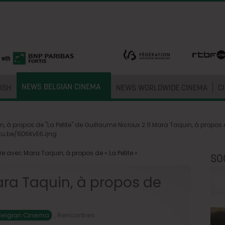
NEWS BELGIAN CINEMA
ISH
NEWS WORLDWIDE CINEMA
C
 à propos de "La Petite" de Guillaume Nicloux 2:11 Mara Taquin, à propos d
outu.be/6D6KvE6Jjng
e avec Mara Taquin, à propos de « La Petite »
SO
ra Taquin, à propos de
Belgian Cinema
,
Rencontres