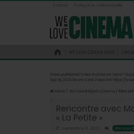
Contact
Politique de confidentialité
WE LOVE CINEMA DAYS
CINEW
Video published Video thumbnail: Mara Taquin,
Sep 18, 2023 Share a link Video link https://y
Home
/
We Love Belgian Cinema
/
Rencontr
Rencontre avec Ma
« La Petite »
septembre 18, 2023
We Love 