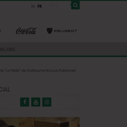
INEJOBS
e "La Petite" de Guillaume Nicloux Published
CIAL