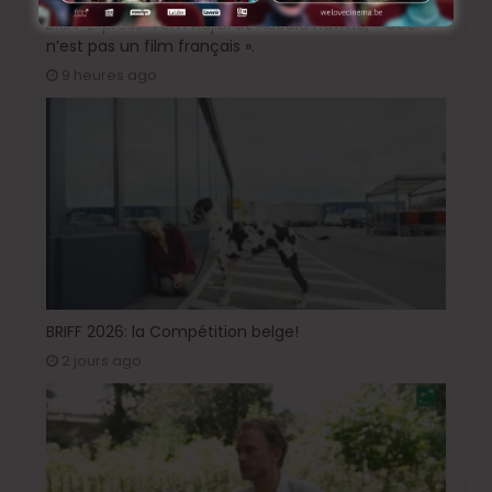
BRIFF Express: Tom Adjibi et Adéola Hawna, « Ceci
n’est pas un film français ».
9 heures ago
BRIFF 2026: la Compétition belge!
2 jours ago