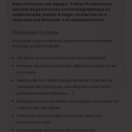
Pour renforcer son équipe, FraKas Productions,
société de production cinématographique et
audiovisuelle, basée à Liège, recherche un·e
directeur·ice financièr·e et administrative.
Description du poste
Vous êtes responsable du département comptable,
financier et administratif :
Garant.e de la bonne tenue de la comptabilité
Pilotage de la trésorerie des différents projets et de
la société.
Gestion de nos différents partenaires financiers et
administratifs (banques, secrétariat social, fonds,
partenaires internationaux, …)
Management au quotidien de l’équipe comptable et
respect des deadlines
Évaluation et greenlight des projets avec les
producteurs.rices.
Responsable des rendus de compte aux