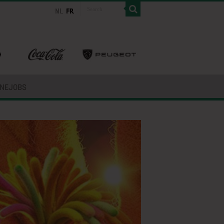
INEJOBS