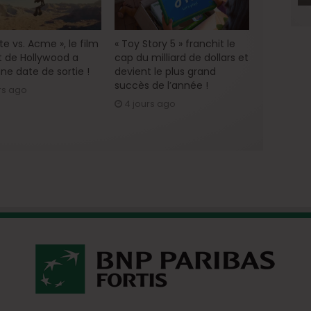
e vs. Acme », le film
« Toy Story 5 » franchit le
 de Hollywood a
cap du milliard de dollars et
ne date de sortie !
devient le plus grand
succès de l’année !
rs ago
4 jours ago