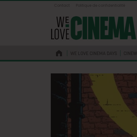
Contact
Politique de confidentialité
WE LOVE CINEMA DAYS
CINEW