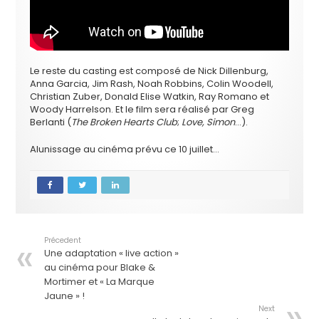
Le reste du casting est composé de Nick Dillenburg,
Anna Garcia, Jim Rash, Noah Robbins, Colin Woodell,
Christian Zuber, Donald Elise Watkin, Ray Romano et
Woody Harrelson. Et le film sera réalisé par Greg
Berlanti (
The Broken Hearts Club
;
Love, Simon
…).
Alunissage au cinéma prévu ce 10 juillet…
Précedent
Une adaptation « live action »
au cinéma pour Blake &
Mortimer et « La Marque
Jaune » !
Next