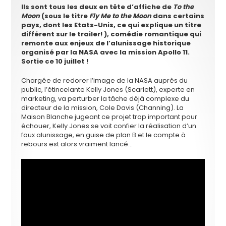
Ils sont tous les deux en tête d’affiche de
To the
Moon
(sous le titre
Fly Me to the Moon
dans certains
pays, dont les Etats-Unis, ce qui explique un titre
différent sur le trailer! ), comédie romantique qui
remonte aux enjeux de l’alunissage historique
organisé par la NASA avec la mission Apollo 11.
Sortie ce 10 juillet !
Chargée de redorer l’image de la NASA auprès du
public, l’étincelante Kelly Jones (Scarlett), experte en
marketing, va perturber la tâche déjà complexe du
directeur de la mission, Cole Davis (Channing). La
Maison Blanche jugeant ce projet trop important pour
échouer, Kelly Jones se voit confier la réalisation d’un
faux alunissage, en guise de plan B et le compte à
rebours est alors vraiment lancé…