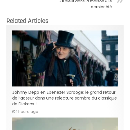
« Il pleut dans la maison », le
dernier été
Related Articles
Johnny Depp en Ebenezer Scrooge: le grand retour
de l’acteur dans une relecture sombre du classique
de Dickens !
1 heure ago