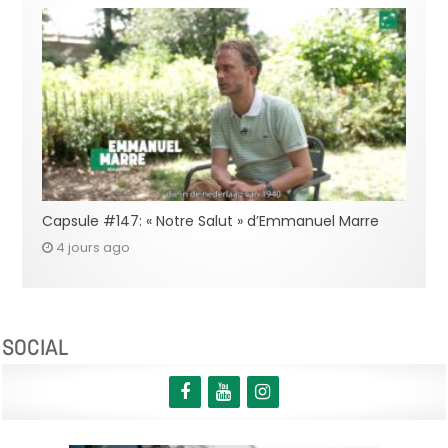
Capsule #147: « Notre Salut » d’Emmanuel Marre
4 jours ago
SOCIAL