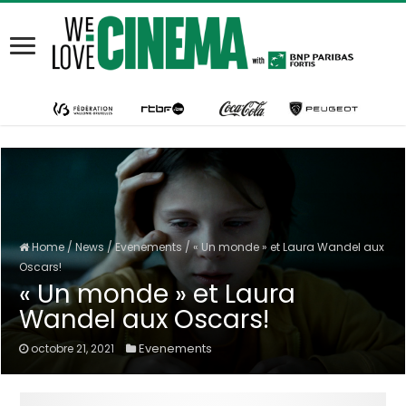
Home
/
News
/
Evenements
/
« Un monde » et Laura Wandel aux
Oscars!
« Un monde » et Laura
Wandel aux Oscars!
Evenements
octobre 21, 2021