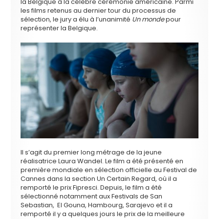
la Belgique à la célèbre cérémonie américaine. Parmi
les films retenus au dernier tour du processus de
sélection, le jury a élu à l’unanimité
Un monde
pour
représenter la Belgique.
Il s’agit du premier long métrage de la jeune
réalisatrice Laura Wandel. Le film a été présenté en
première mondiale en sélection officielle au Festival de
Cannes dans la section Un Certain Regard, où il a
remporté le prix Fipresci.
Depuis, le film a été
sélectionné notamment aux Festivals de San
Sebastian, El Gouna, Hambourg, Sarajevo et il a
remporté il y a quelques jours le prix de la meilleure