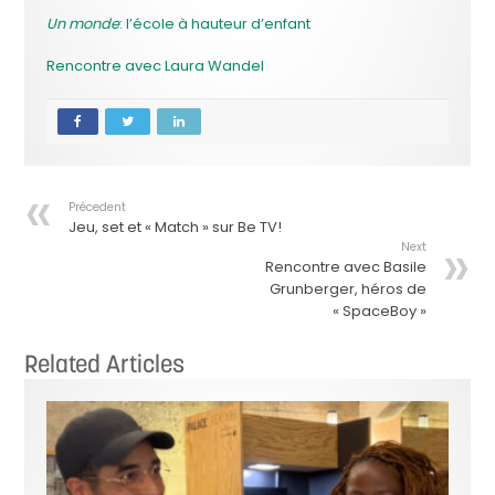
Un monde
: l’école à hauteur d’enfant
Rencontre avec Laura Wandel
Précedent
Jeu, set et « Match » sur Be TV!
Next
Rencontre avec Basile
Grunberger, héros de
« SpaceBoy »
Related Articles