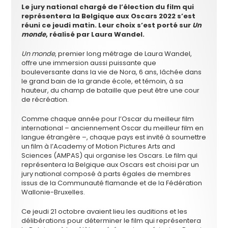
Le jury national chargé de l’élection du film qui
représentera la Belgique aux Oscars 2022 s’est
réuni ce jeudi matin. Leur choix s’est porté sur
Un
monde
, réalisé par Laura Wandel.
Un monde
, premier long métrage de Laura Wandel,
offre une immersion aussi puissante que
bouleversante dans la vie de Nora, 6 ans, lâchée dans
le grand bain de la grande école, et témoin, à sa
hauteur, du champ de bataille que peut être une cour
de récréation.
Comme chaque année pour l’Oscar du meilleur film
international – anciennement Oscar du meilleur film en
langue étrangère –, chaque pays est invité à soumettre
un film à l’Academy of Motion Pictures Arts and
Sciences (AMPAS) qui organise les Oscars.
Le film qui
représentera la Belgique aux Oscars est choisi par un
jury national composé à parts égales de membres
issus de la Communauté flamande et de la Fédération
Wallonie-Bruxelles.
Ce jeudi 21 octobre avaient lieu les auditions et les
délibérations pour déterminer le film qui représentera