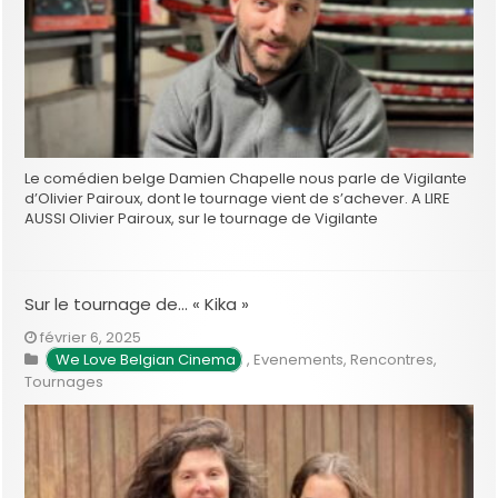
Le comédien belge Damien Chapelle nous parle de Vigilante
d’Olivier Pairoux, dont le tournage vient de s’achever. A LIRE
AUSSI Olivier Pairoux, sur le tournage de Vigilante
Sur le tournage de… « Kika »
février 6, 2025
We Love Belgian Cinema
,
Evenements
,
Rencontres
,
Tournages