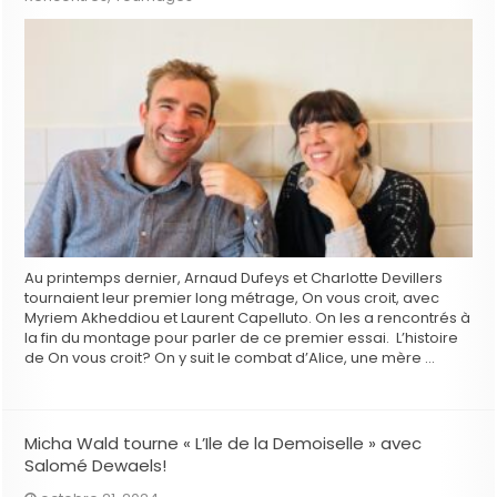
Au printemps dernier, Arnaud Dufeys et Charlotte Devillers
tournaient leur premier long métrage, On vous croit, avec
Myriem Akheddiou et Laurent Capelluto. On les a rencontrés à
la fin du montage pour parler de ce premier essai. L’histoire
de On vous croit? On y suit le combat d’Alice, une mère …
Micha Wald tourne « L’Ile de la Demoiselle » avec
Salomé Dewaels!