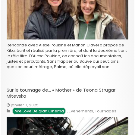
Rencontre avec Alexe Poukine et Manon Clavel à propos de
Kika, écrit et réalisé par la première, et dont la deuxième tient
le rôle titre. D’Alexe Poukine, on connaît les documentaires,
justes et percutants, Sans frapper ou Sauve qui peut, ainsi
que son court métrage, Palma, où elle déployait son …
Sur le tournage de… « Mother » de Teona Strugar
Mitevska
janvier 7, 2025
We Love Belgian Cinema
,
Evenements
,
Tournages