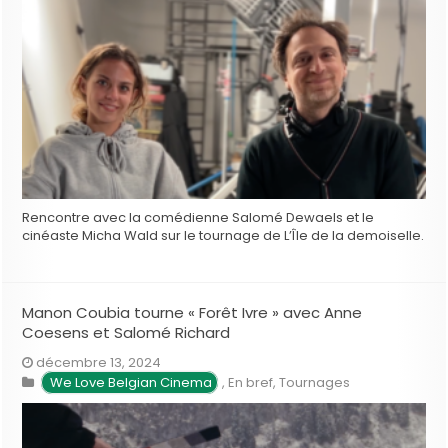
Rencontre avec la comédienne Salomé Dewaels et le
cinéaste Micha Wald sur le tournage de L’Île de la demoiselle.
Manon Coubia tourne « Forêt Ivre » avec Anne
Coesens et Salomé Richard
décembre 13, 2024
We Love Belgian Cinema
,
En bref
,
Tournages