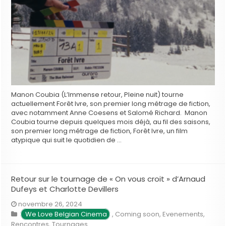
Manon Coubia (L’Immense retour, Pleine nuit) tourne
actuellement Forêt Ivre, son premier long métrage de fiction,
avec notamment Anne Coesens et Salomé Richard. Manon
Coubia tourne depuis quelques mois déjà, au fil des saisons,
son premier long métrage de fiction, Forêt Ivre, un film
atypique qui suit le quotidien de …
Retour sur le tournage de « On vous croit » d’Arnaud
Dufeys et Charlotte Devillers
novembre 26, 2024
We Love Belgian Cinema
,
Coming soon
,
Evenements
,
Rencontres
,
Tournages