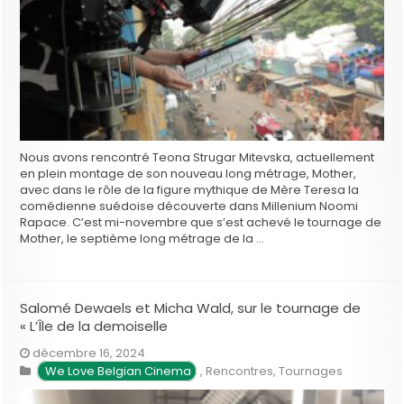
Nous avons rencontré Teona Strugar Mitevska, actuellement
en plein montage de son nouveau long métrage, Mother,
avec dans le rôle de la figure mythique de Mère Teresa la
comédienne suédoise découverte dans Millenium Noomi
Rapace. C’est mi-novembre que s’est achevé le tournage de
Mother, le septième long métrage de la …
Salomé Dewaels et Micha Wald, sur le tournage de
« L’Île de la demoiselle
décembre 16, 2024
We Love Belgian Cinema
,
Rencontres
,
Tournages