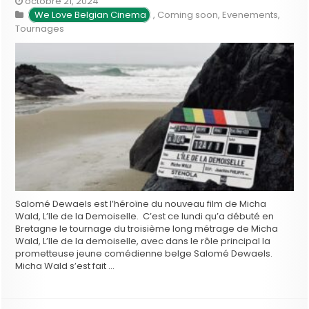
octobre 21, 2024
We Love Belgian Cinema
,
Coming soon
,
Evenements
,
Tournages
Salomé Dewaels est l’héroïne du nouveau film de Micha
Wald, L’Ile de la Demoiselle. C’est ce lundi qu’a débuté en
Bretagne le tournage du troisième long métrage de Micha
Wald, L’Ile de la demoiselle, avec dans le rôle principal la
prometteuse jeune comédienne belge Salomé Dewaels.
Micha Wald s’est fait …