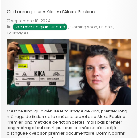
Ca tourne pour « Kika » d’Alexe Poukine
septembre 18, 2024
We Love Belgian Cinema
,
Coming soon
,
En bref
,
Tournages
C’est ce lundi qu’a débuté le tournage de Kika, premier long
métrage de fiction de la cinéaste bruxelloise Alexe Poukine.
Premier long métrage de fiction certes, mais pas premier
long métrage tout court, puisque la cinéaste s’est déjà
distinguée avec son premier documentaire, Dormir, dormir