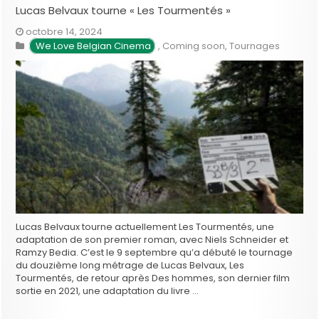
Lucas Belvaux tourne « Les Tourmentés »
octobre 14, 2024
We Love Belgian Cinema
,
Coming soon
,
Tournages
Lucas Belvaux tourne actuellement Les Tourmentés, une
adaptation de son premier roman, avec Niels Schneider et
Ramzy Bedia. C’est le 9 septembre qu’a débuté le tournage
du douzième long métrage de Lucas Belvaux, Les
Tourmentés, de retour après Des hommes, son dernier film
sortie en 2021, une adaptation du livre …