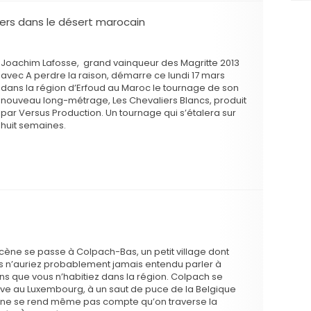
ers dans le désert marocain
Joachim Lafosse, grand vainqueur des Magritte 2013
avec A perdre la raison, démarre ce lundi 17 mars
dans la région d’Erfoud au Maroc le tournage de son
nouveau long-métrage, Les Chevaliers Blancs, produit
par Versus Production. Un tournage qui s’étalera sur
huit semaines.
scène se passe à Colpach-Bas, un petit village dont
s n’auriez probablement jamais entendu parler à
ns que vous n’habitiez dans la région. Colpach se
uve au Luxembourg, à un saut de puce de la Belgique
 ne se rend même pas compte qu’on traverse la