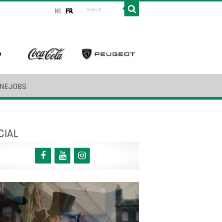
INEJOBS
CIAL