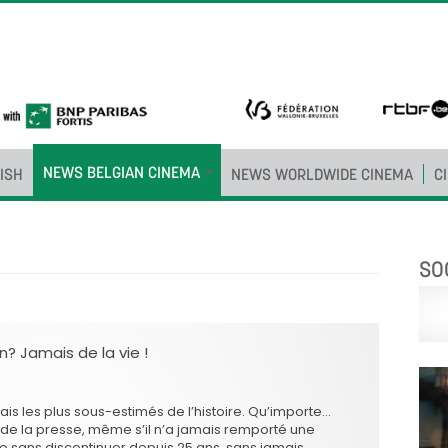
NEWS BELGIAN CINEMA
ISH
NEWS WORLDWIDE CINEMA
C
SO
? Jamais de la vie !
çais les plus sous-estimés de l’histoire. Qu’importe…
 de la presse, même s’il n’a jamais remporté une
 sans discontinuer depuis 25 ans, sans jamais