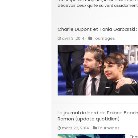
décevoir ceux qui le suivent assidûmen
Charlie Dupont et Tania Garbarski :
avril 3, 2014
Tournages
Le journal de bord de Palace Bea
Ramon (update quotidien)
mars 22, 2014
Tournages
Tho