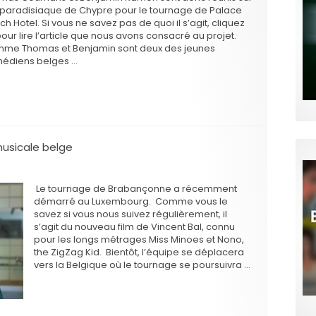
le paradisiaque de Chypre pour le tournage de Palace
h Hotel. Si vous ne savez pas de quoi il s’agit, cliquez
pour lire l’article que nous avons consacré au projet.
me Thomas et Benjamin sont deux des jeunes
édiens belges …
usicale belge
Le tournage de Brabançonne a récemment
démarré au Luxembourg. Comme vous le
savez si vous nous suivez régulièrement, il
s’agit du nouveau film de Vincent Bal, connu
pour les longs métrages Miss Minoes et Nono,
the ZigZag Kid. Bientôt, l’équipe se déplacera
vers la Belgique où le tournage se poursuivra …