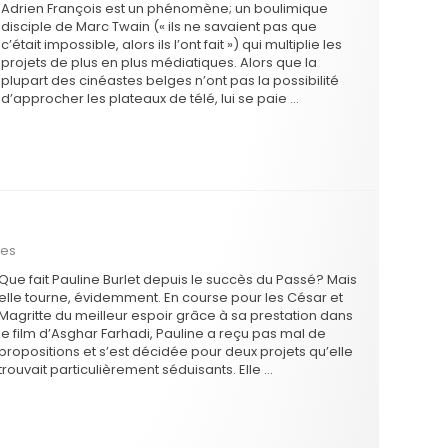
Adrien François est un phénomène; un boulimique
disciple de Marc Twain (« ils ne savaient pas que
c’était impossible, alors ils l’ont fait ») qui multiplie les
projets de plus en plus médiatiques. Alors que la
plupart des cinéastes belges n’ont pas la possibilité
d’approcher les plateaux de télé, lui se paie …
ges
Que fait Pauline Burlet depuis le succès du Passé? Mais
elle tourne, évidemment. En course pour les César et
Magritte du meilleur espoir grâce à sa prestation dans
le film d’Asghar Farhadi, Pauline a reçu pas mal de
propositions et s’est décidée pour deux projets qu’elle
trouvait particulièrement séduisants. Elle …