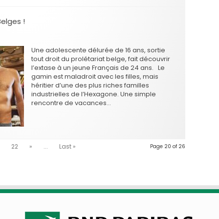
Belges !
Une adolescente délurée de 16 ans, sortie
tout droit du prolétariat belge, fait découvrir
l’extase à un jeune Français de 24 ans. Le
gamin est maladroit avec les filles, mais
héritier d’une des plus riches familles
industrielles de l’Hexagone. Une simple
rencontre de vacances…
22
»
...
Last »
Page 20 of 26