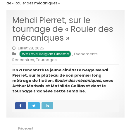
de « Rouler des mécaniques »
Mehdi Pierret, sur le
tournage de « Rouler des
mécaniques »
juillet 28, 2025
We Love Belgian Cinema
,
Evenements
,
Rencontres
,
Tournages
On a rencontré le jeune cinéaste belge Mehdi
Pierret, sur le plateau de son premier long
métrage de fiction,
Rouler des mécaniques
, avec
Arthur Marbaix et Mathilde Caillavet dont le
tournage s’achève cette semaine.
Précedent