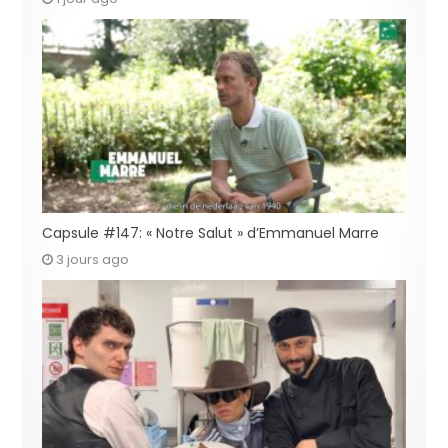
Capsule #147: « Notre Salut » d’Emmanuel Marre
3 jours ago