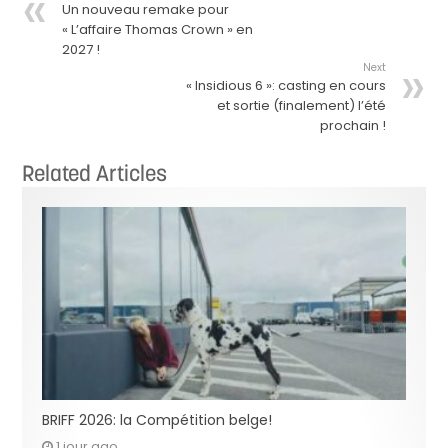
Un nouveau remake pour
« L’affaire Thomas Crown » en
2027 !
Next
« Insidious 6 »: casting en cours
et sortie (finalement) l’été
prochain !
Related Articles
BRIFF 2026: la Compétition belge!
1 jour ago