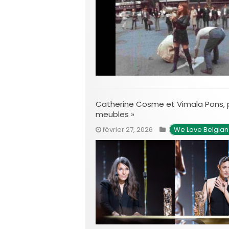
Catherine Cosme et Vimala Pons, p
meubles »
février 27, 2026
We Love Belgia