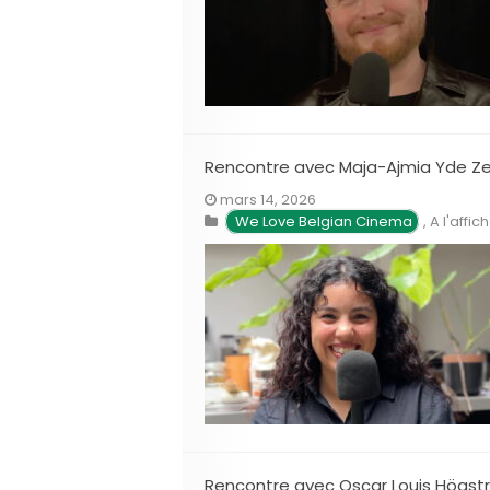
Rencontre avec Maja-Ajmia Yde Zel
mars 14, 2026
We Love Belgian Cinema
,
A l'affic
Rencontre avec Oscar Louis Högströ