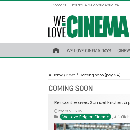
Contact
Politique de confidentialité
WE LOVE CINEMA DAYS
CINEW
Home
/
News
/
Coming soon (page 4)
COMING SOON
Rencontre avec Samuel Kircher, à 
mars 20, 2026
We Love Belgian Cinema
,
A l'affic