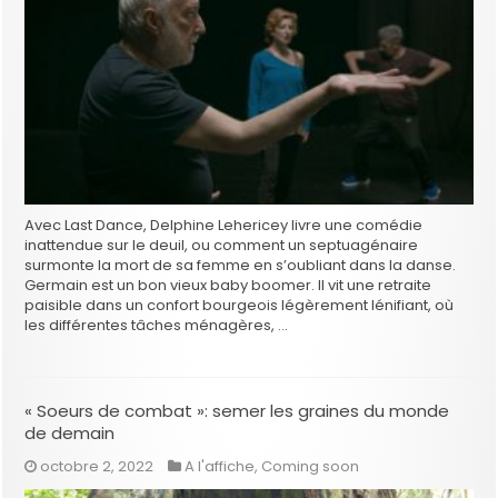
Avec Last Dance, Delphine Lehericey livre une comédie
inattendue sur le deuil, ou comment un septuagénaire
surmonte la mort de sa femme en s’oubliant dans la danse.
Germain est un bon vieux baby boomer. Il vit une retraite
paisible dans un confort bourgeois légèrement lénifiant, où
les différentes tâches ménagères, …
« Soeurs de combat »: semer les graines du monde
de demain
octobre 2, 2022
A l'affiche
,
Coming soon