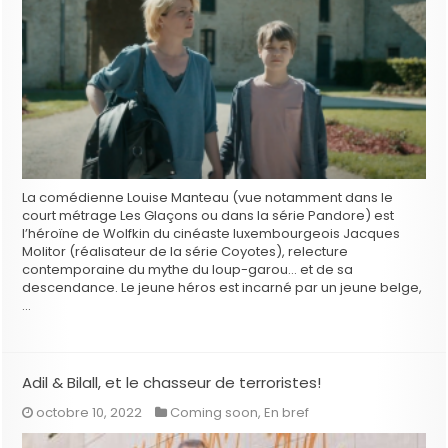
La comédienne Louise Manteau (vue notamment dans le
court métrage Les Glaçons ou dans la série Pandore) est
l’héroïne de Wolfkin du cinéaste luxembourgeois Jacques
Molitor (réalisateur de la série Coyotes), relecture
contemporaine du mythe du loup-garou… et de sa
descendance. Le jeune héros est incarné par un jeune belge,
…
Adil & Bilall, et le chasseur de terroristes!
octobre 10, 2022
Coming soon
,
En bref