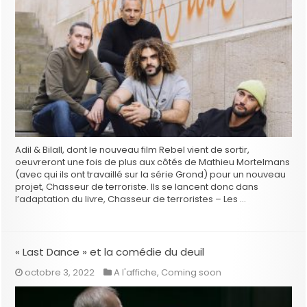
Adil & Bilall, dont le nouveau film Rebel vient de sortir,
oeuvreront une fois de plus aux côtés de Mathieu Mortelmans
(avec qui ils ont travaillé sur la série Grond) pour un nouveau
projet, Chasseur de terroriste. Ils se lancent donc dans
l’adaptation du livre, Chasseur de terroristes – Les …
« Last Dance » et la comédie du deuil
octobre 3, 2022
A l'affiche
,
Coming soon