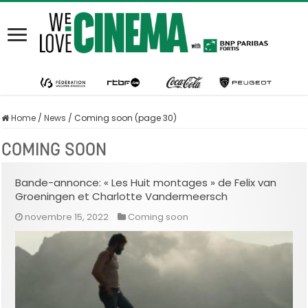
Home
/
News
/
Coming soon (page 30)
COMING SOON
Bande-annonce: « Les Huit montages » de Felix van
Groeningen et Charlotte Vandermeersch
novembre 15, 2022
Coming soon