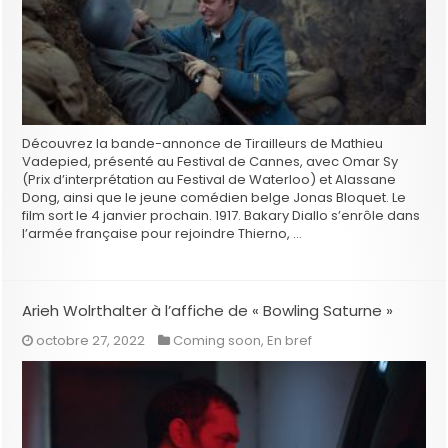
Découvrez la bande-annonce de Tirailleurs de Mathieu
Vadepied, présenté au Festival de Cannes, avec Omar Sy
(Prix d’interprétation au Festival de Waterloo) et Alassane
Dong, ainsi que le jeune comédien belge Jonas Bloquet. Le
film sort le 4 janvier prochain. 1917. Bakary Diallo s’enrôle dans
l’armée française pour rejoindre Thierno, …
Arieh Wolrthalter à l’affiche de « Bowling Saturne »
octobre 27, 2022
Coming soon
,
En bref