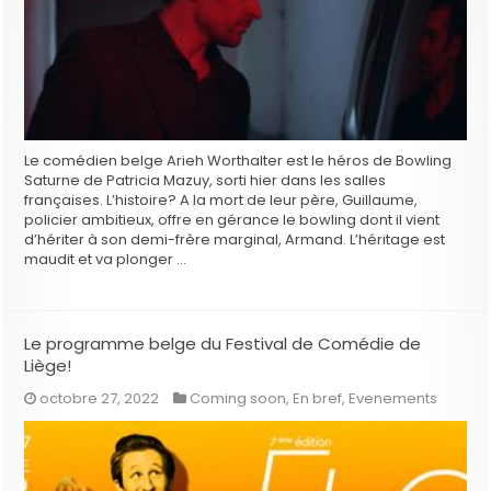
Le comédien belge Arieh Worthalter est le héros de Bowling
Saturne de Patricia Mazuy, sorti hier dans les salles
françaises. L’histoire? A la mort de leur père, Guillaume,
policier ambitieux, offre en gérance le bowling dont il vient
d’hériter à son demi-frère marginal, Armand. L’héritage est
maudit et va plonger …
Le programme belge du Festival de Comédie de
Liège!
octobre 27, 2022
Coming soon
,
En bref
,
Evenements