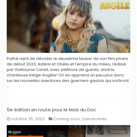
Pathé vient de dévoiler le deuxième teaser de son film phare
de début 2023, Astérix et Obélix et l’empire du milieu, réalisé
par Guillaume Canet, avec pléthore de guests, dont la
chanteuse belge Angèle! On en apprend un peu plus donc
sur les nouvelles aventures des guerriers gaulois qui sortiront
…
5e édition en route pour le Mois du Doc
octobre 25, 2022
Coming soon
,
Evenements