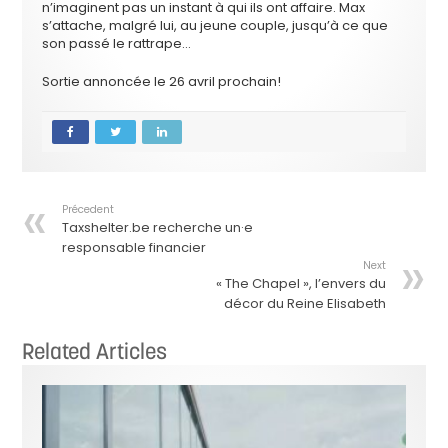
n’imaginent pas un instant à qui ils ont affaire. Max
s’attache, malgré lui, au jeune couple, jusqu’à ce que
son passé le rattrape…
Sortie annoncée le 26 avril prochain!
Précedent
Taxshelter.be recherche un·e
responsable financier
Next
« The Chapel », l’envers du
décor du Reine Elisabeth
Related Articles