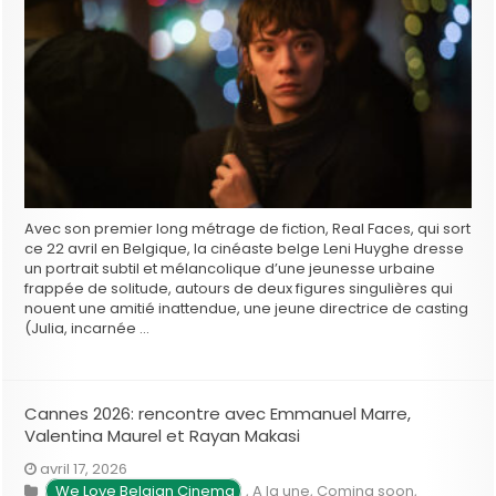
Avec son premier long métrage de fiction, Real Faces, qui sort
ce 22 avril en Belgique, la cinéaste belge Leni Huyghe dresse
un portrait subtil et mélancolique d’une jeunesse urbaine
frappée de solitude, autours de deux figures singulières qui
nouent une amitié inattendue, une jeune directrice de casting
(Julia, incarnée …
Cannes 2026: rencontre avec Emmanuel Marre,
Valentina Maurel et Rayan Makasi
avril 17, 2026
We Love Belgian Cinema
,
A la une
,
Coming soon
,