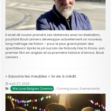
Il avait dit vouloir prendre ses distances avec la réalisation,
pourtant Bouli Lanners développe actuellement un nouveau
long métrage de fiction – pour le plus grand plaisir des
spectateurs! Après le joli succès de Nobody Has to Know, son
premier film en anglais et sa première histoire d’amour, Bouli
Lanners …
« Sauvons les meubles »: la vie à crédit
avril 27, 2026
We Love Belgian Cinema
,
Coming soon
,
Evenements