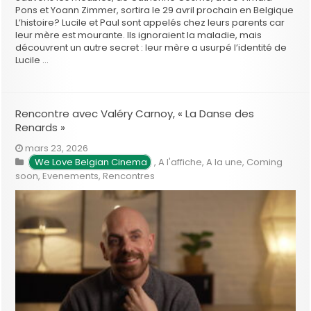
Pons et Yoann Zimmer, sortira le 29 avril prochain en Belgique
L’histoire? Lucile et Paul sont appelés chez leurs parents car
leur mère est mourante. Ils ignoraient la maladie, mais
découvrent un autre secret : leur mère a usurpé l’identité de
Lucile …
Rencontre avec Valéry Carnoy, « La Danse des
Renards »
mars 23, 2026
We Love Belgian Cinema
,
A l'affiche
,
A la une
,
Coming
soon
,
Evenements
,
Rencontres