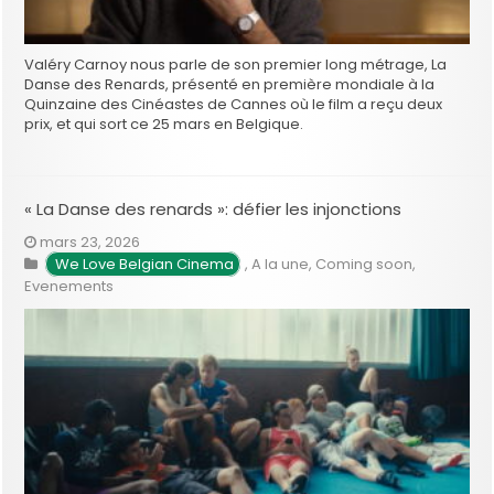
Valéry Carnoy nous parle de son premier long métrage, La
Danse des Renards, présenté en première mondiale à la
Quinzaine des Cinéastes de Cannes où le film a reçu deux
prix, et qui sort ce 25 mars en Belgique.
« La Danse des renards »: défier les injonctions
mars 23, 2026
We Love Belgian Cinema
,
A la une
,
Coming soon
,
Evenements