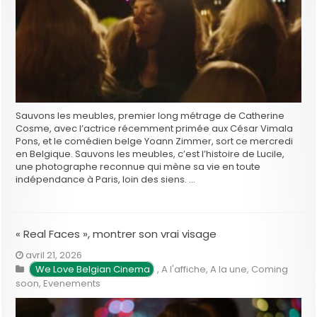
Sauvons les meubles, premier long métrage de Catherine
Cosme, avec l’actrice récemment primée aux César Vimala
Pons, et le comédien belge Yoann Zimmer, sort ce mercredi
en Belgique. Sauvons les meubles, c’est l’histoire de Lucile,
une photographe reconnue qui mène sa vie en toute
indépendance à Paris, loin des siens. …
« Real Faces », montrer son vrai visage
avril 21, 2026
We Love Belgian Cinema
,
A l'affiche
,
A la une
,
Coming
soon
,
Evenements