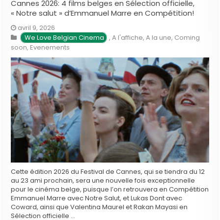
Cannes 2026: 4 films belges en Sélection officielle,
« Notre salut » d’Emmanuel Marre en Compétition!
avril 9, 2026
We Love Belgian Cinema
,
A l'affiche
,
A la une
,
Coming
soon
,
Evenements
Cette édition 2026 du Festival de Cannes, qui se tiendra du 12
au 23 ami prochain, sera une nouvelle fois exceptionnelle
pour le cinéma belge, puisque l’on retrouvera en Compétition
Emmanuel Marre avec Notre Salut, et Lukas Dont avec
Coward, ainsi que Valentina Maurel et Rakan Mayasi en
Sélection officielle …