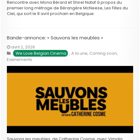
Rencontre avec Mona Bérard et Shirel Nataf à propos du
premier long métrage de Bérangère McNeese, Les Filles du
Ciel, qui sort le 8 avril prochain en Belgique.
Bande-annonce: « Sauvons les meubles »
avril 2, 2026
We Love Belgian Cinema
,
A la une
,
Coming soon
,
Evenements
Sauvons les meubles, de Catherine Cosme, avec Vimala