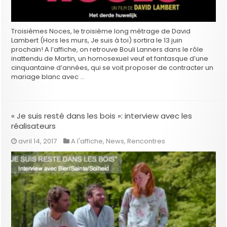
Troisièmes Noces, le troisième long métrage de David
Lambert (Hors les murs, Je suis à toi) sortira le 13 juin
prochain! A l’affiche, on retrouve Bouli Lanners dans le rôle
inattendu de Martin, un homosexuel veuf et fantasque d’une
cinquantaine d’années, qui se voit proposer de contracter un
mariage blanc avec …
« Je suis resté dans les bois »: interview avec les
réalisateurs
avril 14, 2017
A l'affiche
,
News
,
Rencontres