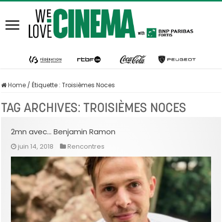
Home
/
Étiquette :
Troisièmes Noces
TAG ARCHIVES:
TROISIÈMES NOCES
2mn avec… Benjamin Ramon
juin 14, 2018
Rencontres