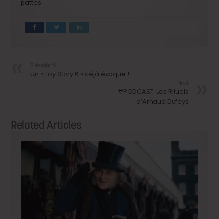
pattes.
Précedent
Un « Toy Story 6 » déjà évoqué !
Next
#PODCAST: Les Rituels
d’Arnaud Dufeys
Related Articles