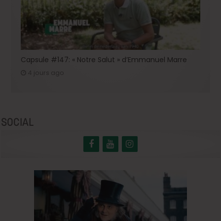
Capsule #147: « Notre Salut » d’Emmanuel Marre
4 jours ago
SOCIAL