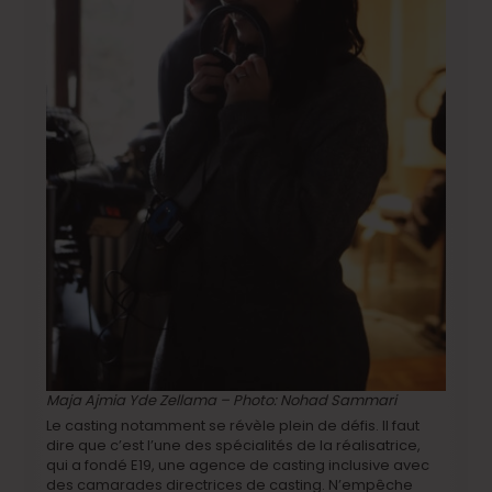
Maja Ajmia Yde Zellama – Photo: Nohad Sammari
Le casting notamment se révèle plein de défis. Il faut
dire que c’est l’une des spécialités de la réalisatrice,
qui a fondé E19, une agence de casting inclusive avec
des camarades directrices de casting. N’empêche