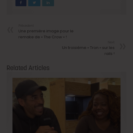
Précedent
Une première image pour le
remake de « The Crow » !
Next
Un troisième « Tron » sur les
rails !
Related Articles