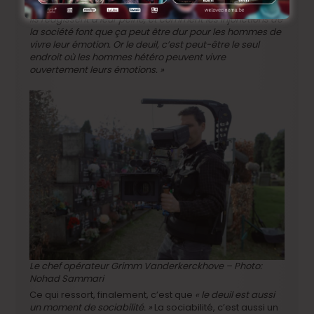
beaucoup d’hommes autour d’Eya, et on voit comment
ils réagissent à leur peine, et comment les injonctions de
la société font que ça peut être dur pour les hommes de
vivre leur émotion. Or le deuil, c’est peut-être le seul
endroit où les hommes hétéro peuvent vivre
ouvertement leurs émotions. »
Le chef opérateur Grimm Vanderkerckhove – Photo:
Nohad Sammari
Ce qui ressort, finalement, c’est que
« le deuil est aussi
un moment de sociabilité. »
La sociabilité, c’est aussi un