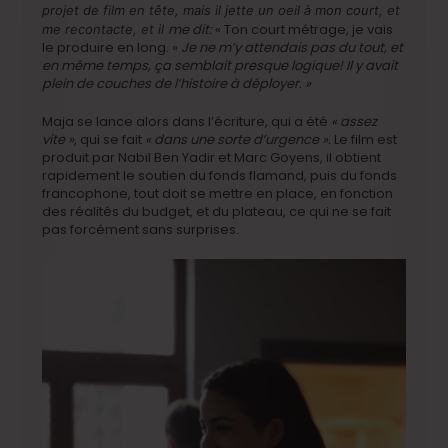
projet de film en tête, mais il jette un oeil à mon court, et
me dit:
« Ton court métrage, je vais
me recontacte, et il
le produire en long. »
Je ne m’y attendais pas du tout, et
en même temps, ça semblait presque logique! Il y avait
plein de couches de l’histoire à déployer. »
Maja se lance alors dans l’écriture, qui a été
« assez
vite »
, qui se fait
« dans une sorte d’urgence ».
Le film est
produit par Nabil Ben Yadir et Marc Goyens, il obtient
rapidement le soutien du fonds flamand, puis du fonds
francophone, tout doit se mettre en place, en fonction
des réalités du budget, et du plateau, ce qui ne se fait
pas forcément sans surprises.