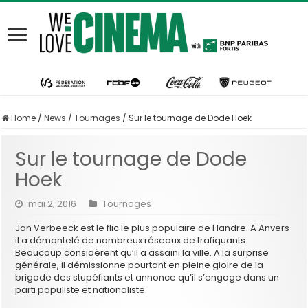
Home
/
News
/
Tournages
/
Sur le tournage de Dode Hoek
Sur le tournage de Dode
Hoek
mai 2, 2016
Tournages
Jan Verbeeck est le flic le plus populaire de Flandre. A Anvers
il a démantelé de nombreux réseaux de trafiquants.
Beaucoup considèrent qu’il a assaini la ville. A la surprise
générale, il démissionne pourtant en pleine gloire de la
brigade des stupéfiants et annonce qu’il s’engage dans un
parti populiste et nationaliste.