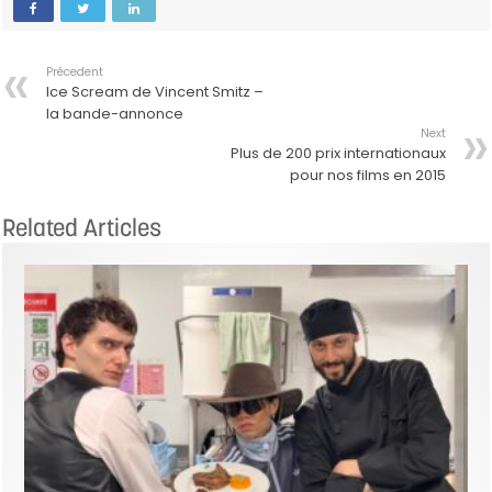
Précedent
Ice Scream de Vincent Smitz –
la bande-annonce
Next
Plus de 200 prix internationaux
pour nos films en 2015
Related Articles