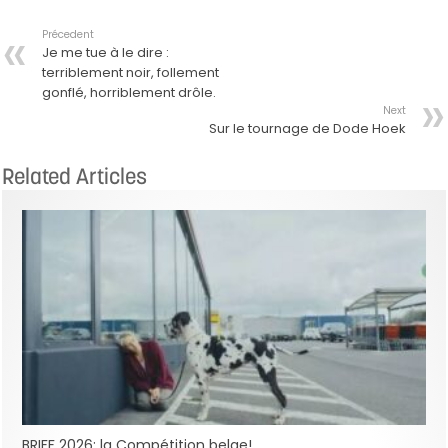
Précedent
Je me tue à le dire :
terriblement noir, follement
gonflé, horriblement drôle.
Next
Sur le tournage de Dode Hoek
Related Articles
BRIFF 2026: la Compétition belge!