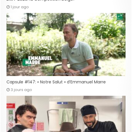
1 jour ago
Capsule #147: « Notre Salut » d’Emmanuel Marre
3 jours ago