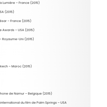
ix Lumière – France (2015)
SA (2015)
ésar – France (2015)
ite Awards – USA (2015)
 – Royaume-Uni (2015)
rakech – Maroc (2015)
ophone de Namur – Belgique (2015)
l international du film de Palm Springs – USA