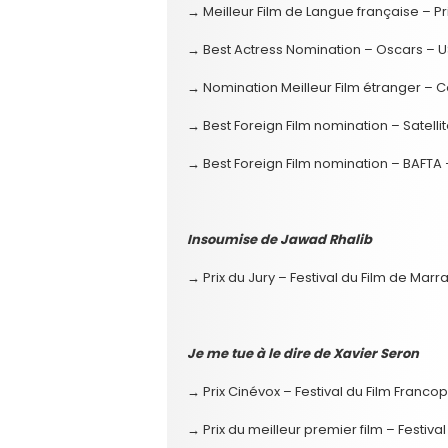
→ Meilleur Film de Langue française – Pr
→ Best Actress Nomination – Oscars – U
→ Nomination Meilleur Film étranger – C
→ Best Foreign Film nomination – Satell
→ Best Foreign Film nomination – BAFTA
Insoumise de Jawad Rhalib
→ Prix du Jury – Festival du Film de Mar
Je me tue à le dire de Xavier Seron
→ Prix Cinévox – Festival du Film Franc
→ Prix du meilleur premier film – Festiva