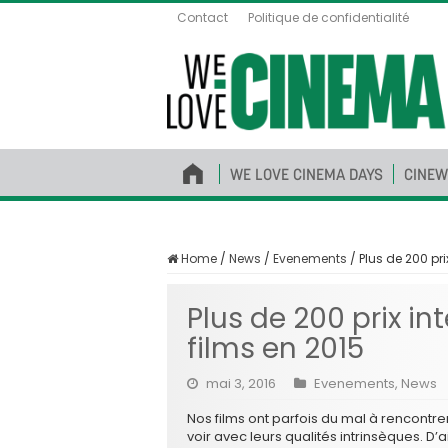
Contact
Politique de confidentialité
WE LOVE CINEMA DAYS
CINEW
Home
/
News
/
Evenements
/
Plus de 200 pr
Plus de 200 prix i
films en 2015
mai 3, 2016
Evenements
,
News
Nos films ont parfois du mal à rencontrer
voir avec leurs qualités intrinsèques. D