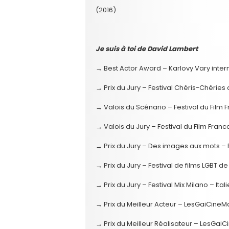
(2016)
Je suis à toi de David Lambert
→ Best Actor Award – Karlovy Vary inter
→ Prix du Jury – Festival Chéris-Chéries
→ Valois du Scénario – Festival du Fil
→ Valois du Jury – Festival du Film Fr
→ Prix du Jury – Des images aux mots – 
→ Prix du Jury – Festival de films LGBT d
→ Prix du Jury – Festival Mix Milano – Ital
→ Prix du Meilleur Acteur – LesGaiCine
→ Prix du Meilleur Réalisateur – LesGa