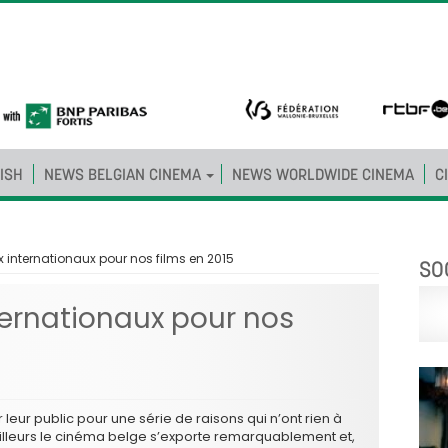
ISH
NEWS BELGIAN CINEMA
NEWS WORLDWIDE CINEMA
C
ix internationaux pour nos films en 2015
SO
nternationaux pour nos
 leur public pour une série de raisons qui n’ont rien à
’ailleurs le cinéma belge s’exporte remarquablement et,