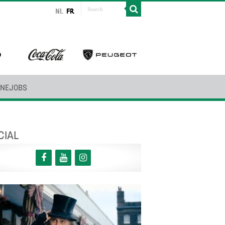
INEJOBS
CIAL