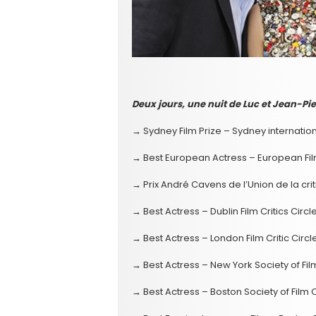
Deux jours, une nuit de Luc et Jean-P
→ Sydney Film Prize – Sydney internationa
→ Best European Actress – European Fi
→ Prix André Cavens de l’Union de la cri
→ Best Actress – Dublin Film Critics Circl
→ Best Actress – London Film Critic Cir
→ Best Actress – New York Society of Film
→ Best Actress – Boston Society of Film C