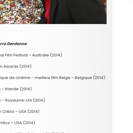
ierre Dardenne
l Film Festival – Australie (2014)
lm Awards (2014)
tique de cinéma – meilleur film Belge – Belgique (2014)
e – Irlande (2014)
cle – Royaume-Uni (2014)
 Critics – USA (2014)
ritics – USA (2014)