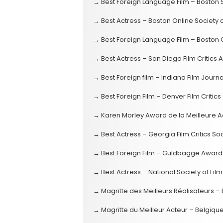
→ Best Foreign Language Film – Boston So
→ Best Actress – Boston Online Society of
→ Best Foreign Language Film – Boston On
→ Best Actress – San Diego Film Critics 
→ Best Foreign film – Indiana Film Journa
→ Best Foreign Film – Denver Film Critics
→ Karen Morley Award de la Meilleure Ac
→ Best Actress – Georgia Film Critics So
→ Best Foreign Film – Guldbagge Award
→ Best Actress – National Society of Film
→ Magritte des Meilleurs Réalisateurs –
→ Magritte du Meilleur Acteur – Belgique