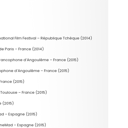
national Film Festival – République Tchèque (2014)
 de Paris – France (2014)
m Francophone d’Angoulême – France (2015)
ancophone d’Angoulême – France (2015)
France (2015)
e Toulouse – France (2015)
ie (2015)
Mad – Espagne (2015)
iCineMad – Espagne (2015)