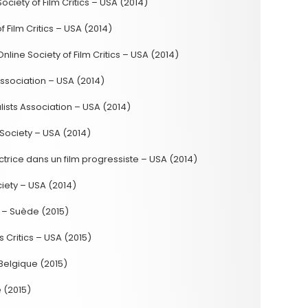
ciety of Film Critics – USA (2014)
 Film Critics – USA (2014)
line Society of Film Critics – USA (2014)
Association – USA (2014)
lists Association – USA (2014)
 Society – USA (2014)
trice dans un film progressiste – USA (2014)
ciety – USA (2014)
 – Suède (2015)
s Critics – USA (2015)
 Belgique (2015)
 (2015)