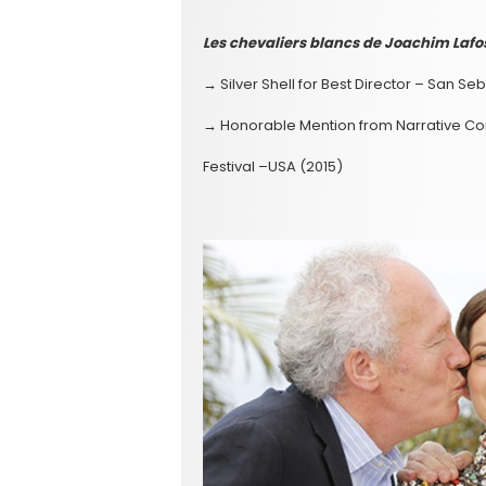
Les chevaliers blancs de Joachim Lafo
→ Silver Shell for Best Director – San S
→ Honorable Mention from Narrative Comp
Festival –USA (2015)