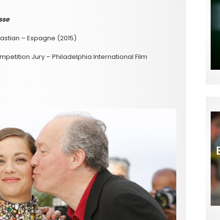
sse
ebastian – Espagne (2015)
etition Jury – Philadelphia International Film