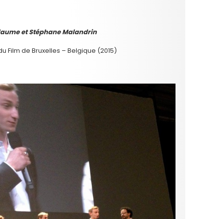
illaume et Stéphane Malandrin
du Film de Bruxelles – Belgique (2015)