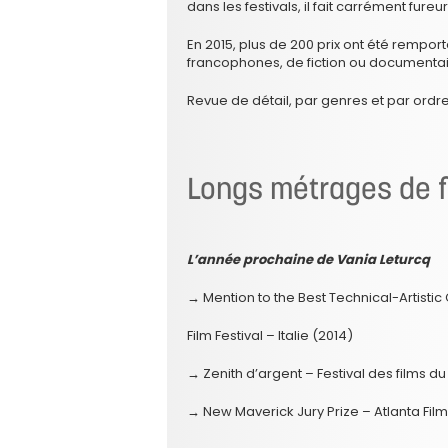
dans les festivals, il fait carrément fureur
En 2015, plus de 200 prix ont été rempor
francophones, de fiction ou documentai
Revue de détail, par genres et par ord
Longs métrages de f
L’année prochaine de Vania Leturcq
→ Mention to the Best Technical-Artisti
Film Festival – Italie (2014)
→ Zenith d’argent – Festival des films 
→ New Maverick Jury Prize – Atlanta Film