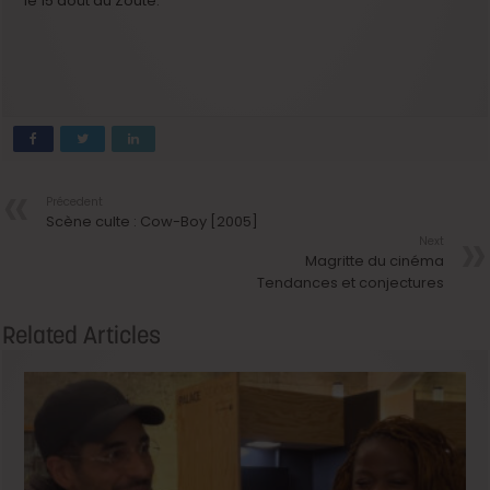
le 15 août au Zoute.
Précedent
Scène culte : Cow-Boy [2005]
Next
Magritte du cinéma
Tendances et conjectures
Related Articles