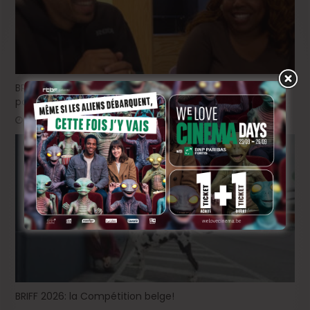
BRIFF Express: Tom Adjibi et Adéola Hawna, « Ceci n’est
pas un film français ».
2 jours ago
BRIFF 2026: la Compétition belge!