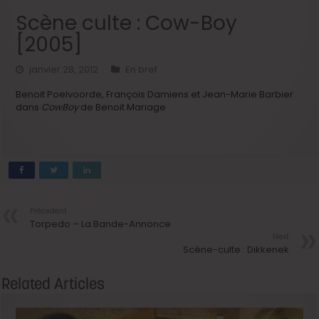
Scène culte : Cow-Boy
[2005]
janvier 28, 2012
En bref
Benoit Poelvoorde, François Damiens et Jean-Marie Barbier
dans
CowBoy
de Benoit Mariage
Précedent
Torpedo – La Bande-Annonce
Next
Scène-culte : Dikkenek
Related Articles