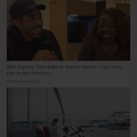
BRIFF Express: Tom Adjibi et Adéola Hawna, « Ceci n’est
pas un film français ».
20 heures ago