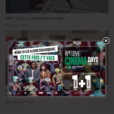
BRIFF 2026: la Compétition belge!
3 jours ago
Sur le tournage de « Please », avec Maxi Delmelle, Maria
Cavalier-Bazan et Mehdi Zekhnini
1 semaine ago