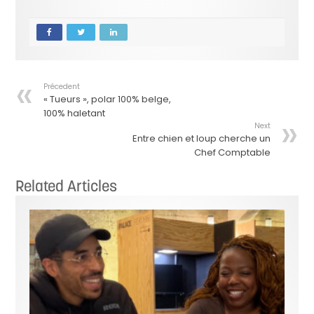
Précedent
« Tueurs », polar 100% belge,
100% haletant
Next
Entre chien et loup cherche un
Chef Comptable
Related Articles