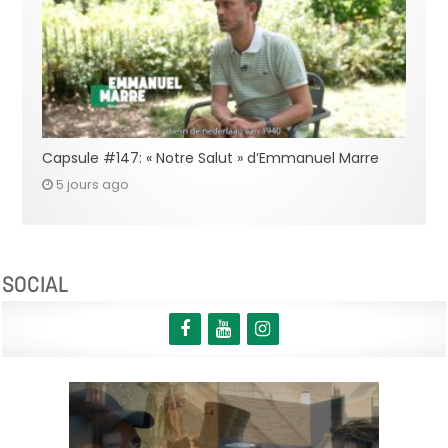
Capsule #147: « Notre Salut » d’Emmanuel Marre
5 jours ago
SOCIAL