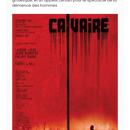
grotesque, et un appétit certain pour le spectacle de la
démence des hommes.