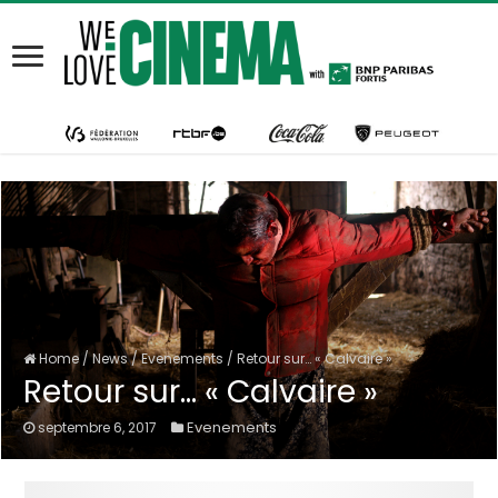
Home
/
News
/
Evenements
/
Retour sur… « Calvaire »
Retour sur… « Calvaire »
Evenements
septembre 6, 2017