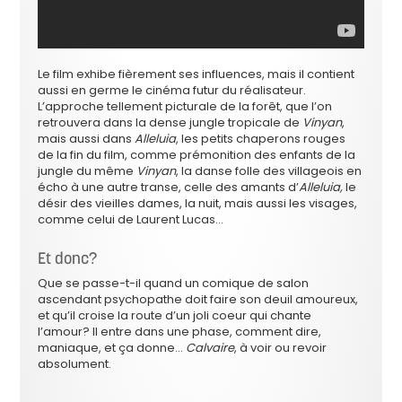
Le film exhibe fièrement ses influences, mais il contient
aussi en germe le cinéma futur du réalisateur.
L’approche tellement picturale de la forêt, que l’on
retrouvera dans la dense jungle tropicale de
Vinyan
,
mais aussi dans
Alleluia
, les petits chaperons rouges
de la fin du film, comme prémonition des enfants de la
jungle du même
Vinyan
, la danse folle des villageois en
écho à une autre transe, celle des amants d’
Alleluia,
le
désir des vieilles dames, la nuit, mais aussi les visages,
comme celui de Laurent Lucas…
Et donc?
Que se passe-t-il quand un comique de salon
ascendant psychopathe doit faire son deuil amoureux,
et qu’il croise la route d’un joli coeur qui chante
l’amour? Il entre dans une phase, comment dire,
maniaque, et ça donne…
Calvaire
, à voir ou revoir
absolument.