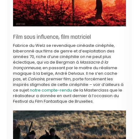
Film sous influence, film matriciel
Fabrice du Welz se revendique cinéaste cinéphile,
biberonné aux films de genre et d’exploitation des
années 70, riche d’une cinéphilie on ne peut plus
éclectique, qui va de Bergman à
Massacre à la
tronçonneuse
, en passant par le maitre du réalisme
magique à la belge, André Delvaux. Il ne s’en cache
pas, et
Calvaire
, premier film, porte forcément les
inspirés stigmates de cette cinéphilie – voir d’ailleurs à
ce sujet
notre compte-rendu
de la Masterclass que le
réalisateur a donnée en avril dernier à l’occasion du
Festival du Film Fantastique de Bruxelles.