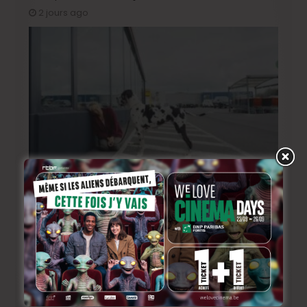
2 jours ago
BRIFF 2026: la Compétition belge!
4 jours ago