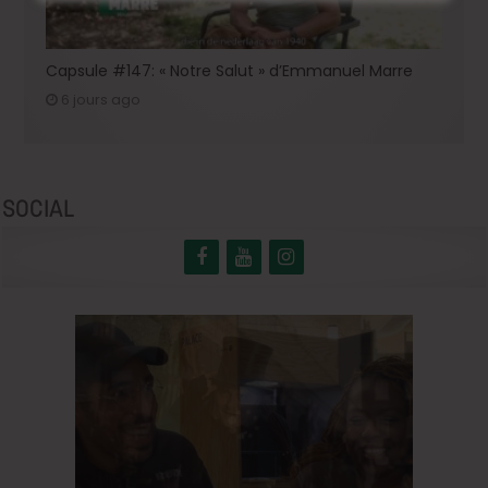
Capsule #147: « Notre Salut » d’Emmanuel Marre
6 jours ago
SOCIAL