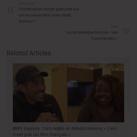
Précedent
Christopher Nolan planche sur
un nouveau film avec Matt
Damon !
Next
Lucas Belvaux tourne « Les
Tourmentés »
Related Articles
BRIFF Express: Tom Adjibi et Adéola Hawna, « Ceci
n’est pas un film français ».