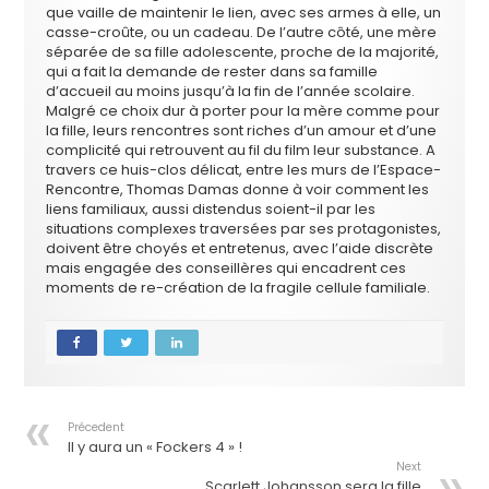
que vaille de maintenir le lien, avec ses armes à elle, un
casse-croûte, ou un cadeau. De l’autre côté, une mère
séparée de sa fille adolescente, proche de la majorité,
qui a fait la demande de rester dans sa famille
d’accueil au moins jusqu’à la fin de l’année scolaire.
Malgré ce choix dur à porter pour la mère comme pour
la fille, leurs rencontres sont riches d’un amour et d’une
complicité qui retrouvent au fil du film leur substance. A
travers ce huis-clos délicat, entre les murs de l’Espace-
Rencontre, Thomas Damas donne à voir comment les
liens familiaux, aussi distendus soient-il par les
situations complexes traversées par ses protagonistes,
doivent être choyés et entretenus, avec l’aide discrète
mais engagée des conseillères qui encadrent ces
moments de re-création de la fragile cellule familiale.
Précedent
Il y aura un « Fockers 4 » !
Next
Scarlett Johansson sera la fille