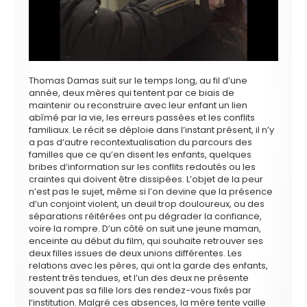
Thomas Damas suit sur le temps long, au fil d’une
année, deux mères qui tentent par ce biais de
maintenir ou reconstruire avec leur enfant un lien
abîmé par la vie, les erreurs passées et les conflits
familiaux. Le récit se déploie dans l’instant présent, il n’y
a pas d’autre recontextualisation du parcours des
familles que ce qu’en disent les enfants, quelques
bribes d’information sur les conflits redoutés ou les
craintes qui doivent être dissipées. L’objet de la peur
n’est pas le sujet, même si l’on devine que la présence
d’un conjoint violent, un deuil trop douloureux, ou des
séparations réitérées ont pu dégrader la confiance,
voire la rompre. D’un côté on suit une jeune maman,
enceinte au début du film, qui souhaite retrouver ses
deux filles issues de deux unions différentes. Les
relations avec les pères, qui ont la garde des enfants,
restent très tendues, et l’un des deux ne présente
souvent pas sa fille lors des rendez-vous fixés par
l’institution. Malgré ces absences, la mère tente vaille