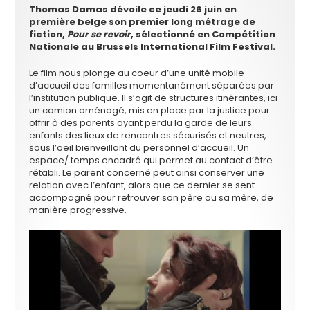
Thomas Damas dévoile ce jeudi 26 juin en
première belge son premier long métrage de
fiction,
Pour se revoir
, sélectionné en Compétition
Nationale au Brussels International Film Festival.
Le film nous plonge au coeur d’une unité mobile
d’accueil des familles momentanément séparées par
l’institution publique. Il s’agit de structures itinérantes, ici
un camion aménagé, mis en place par la justice pour
offrir à des parents ayant perdu la garde de leurs
enfants des lieux de rencontres sécurisés et neutres,
sous l’oeil bienveillant du personnel d’accueil. Un
espace/ temps encadré qui permet au contact d’être
rétabli. Le parent concerné peut ainsi conserver une
relation avec l’enfant, alors que ce dernier se sent
accompagné pour retrouver son père ou sa mère, de
manière progressive.