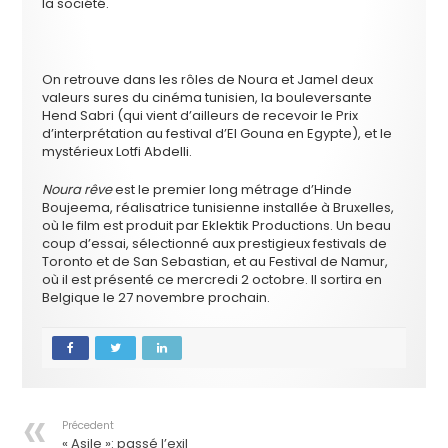
la société.
On retrouve dans les rôles de Noura et Jamel deux
valeurs sures du cinéma tunisien, la bouleversante
Hend Sabri (qui vient d’ailleurs de recevoir le Prix
d’interprétation au festival d’El Gouna en Egypte), et le
mystérieux Lotfi Abdelli.
Noura rêve
est le premier long métrage d’Hinde
Boujeema, réalisatrice tunisienne installée à Bruxelles,
où le film est produit par Eklektik Productions. Un beau
coup d’essai, sélectionné aux prestigieux festivals de
Toronto et de San Sebastian, et au Festival de Namur,
où il est présenté ce mercredi 2 octobre. Il sortira en
Belgique le 27 novembre prochain.
Précedent
« Asile »: passé l’exil