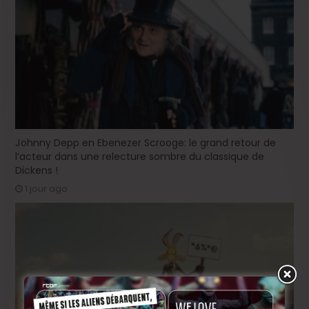
Johnny Depp en Ebenezer Scrooge: le grand retour de
l’acteur dans une relecture sombre du classique de
Dickens !
1 jour ago