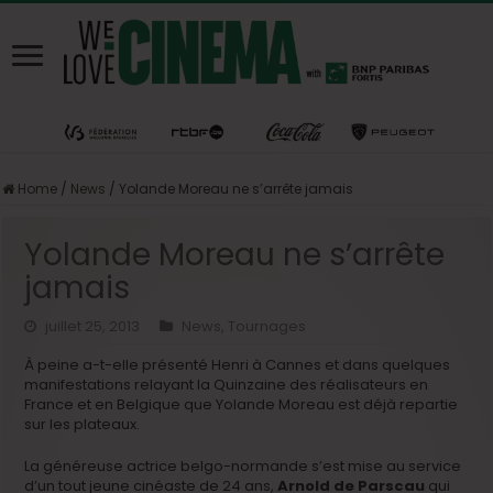
Home
/
News
/
Yolande Moreau ne s’arrête jamais
Yolande Moreau ne s’arrête
jamais
juillet 25, 2013
News
,
Tournages
À peine a-t-elle présenté Henri à Cannes et dans quelques
manifestations relayant la Quinzaine des réalisateurs en
France et en Belgique que Yolande Moreau est déjà repartie
sur les plateaux.
La généreuse actrice belgo-normande s’est mise au service
d’un tout jeune cinéaste de 24 ans,
Arnold de Parscau
qui