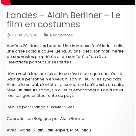
Landes – Alain Berliner – Le
film en costumes
juillet 26, 2013
Rencontres
Années 20, dans les Landes. Une immense forêt industrielle,
une crise sociale couve. Liéna, 35 ans, perd son mari, hérite
de ses vastes propriétés et de son “drôle” de rêve :
l’électricité partout sur ses terres.
Liéna veut à tout prix faire de ce rêve électrique une réalité.
Sauf que personne n’en veut, ni son milieu, ni les syndicats.
Alors elle se bat, s’entête… et comprend qu’il existe un autre
rêve, un ailleurs social, un ailleurs émotionnel au delà de la
réalité figée et étouffante du pays.
Réalisé par : François-Xavier Vivès
Coproduit en Belgique par Alain Berliner
Avec : Marie Gillain, Jalil Lespert, Miou-Miou