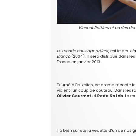
Vincent Rottiers et un des de
Le monde nous appartient
, est le deux
Blanco
(2004). Il sera distribué dans le
France en janvier 2013.
Tourné à Bruxelles, ce drame raconte l
violent : un coup de couteau. Dans les rô
Olivier Gourmet
et
Reda Kateb
. La m
Il a bien sûr été la vedette d’un de no