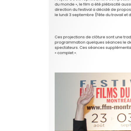
du monde », le film a été plébiscité aussi
direction du festival a décidé de propos
le lundi 3 septembre (Fête du travail et
Ces projections de clôture sont une tradit
programmation quelques séances le derni
spectateurs. Ces séances supplémentair
« complet ».