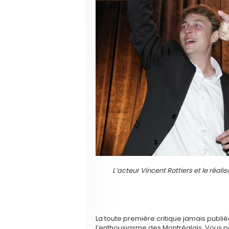
L’acteur Vincent Rottiers et le réal
La toute première critique jamais publié
l’enthousiasme des Montréalais. Vous po