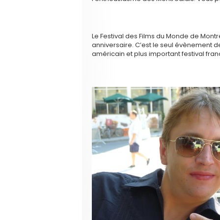
Le Festival des Films du Monde de Mont
anniversaire. C’est le seul évènement d
américain et plus important festival f