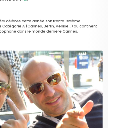
réal célèbre cette année son trente-sixième
e Catégorie A (Cannes, Berlin, Venise…) du continent
rancophone dans le monde derrière Cannes.