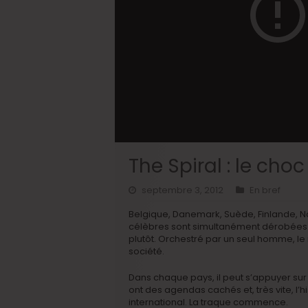
The Spiral : le choc
septembre 3, 2012
En bref
Belgique, Danemark, Suède, Finlande, No
célèbres sont simultanément dérobées. 
plutôt. Orchestré par un seul homme, le
société.
Dans chaque pays, il peut s’appuyer sur
ont des agendas cachés et, très vite, l’
international. La traque commence.