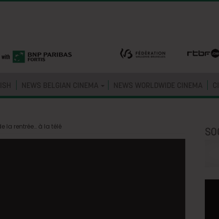
ISH
NEWS BELGIAN CINEMA
NEWS WORLDWIDE CINEMA
C
e la rentrée… à la télé
SO