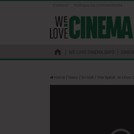
Contact
Politique de confidentialité
WE LOVE CINEMA DAYS
CINEW
Home
/
News
/
En bref
/
The Spiral : le choc d