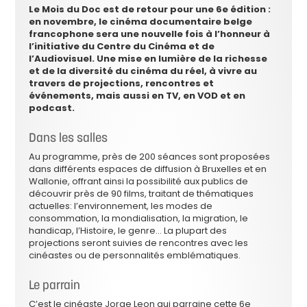
Le Mois du Doc est de retour pour une 6e édition :
en novembre, le cinéma documentaire belge
francophone sera une nouvelle fois à l’honneur à
l’initiative du Centre du Cinéma et de
l’Audiovisuel. Une mise en lumière de la richesse
et de la diversité du cinéma du réel, à vivre au
travers de projections, rencontres et
événements, mais aussi en TV, en VOD et en
podcast.
Dans les salles
Au programme, près de 200 séances sont proposées
dans différents espaces de diffusion à Bruxelles et en
Wallonie, offrant ainsi la possibilité aux publics de
découvrir près de 90 films, traitant de thématiques
actuelles: l’environnement, les modes de
consommation, la mondialisation, la migration, le
handicap, l’Histoire, le genre… La plupart des
projections seront suivies de rencontres avec les
cinéastes ou de personnalités emblématiques.
Le parrain
C’est le cinéaste Jorge Leon qui parraine cette 6e