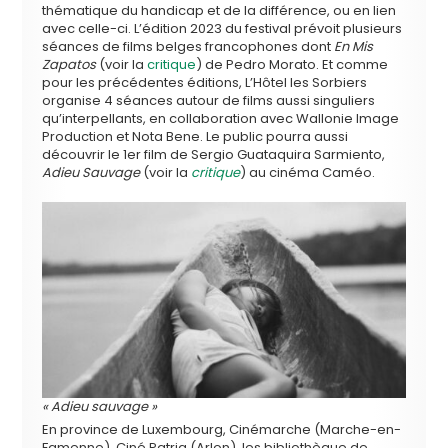
thématique du handicap et de la différence, ou en lien
avec celle-ci. L’édition 2023 du festival prévoit plusieurs
séances de films belges francophones dont
En Mis
Zapatos
(voir la
critique
) de Pedro Morato. Et comme
pour les précédentes éditions, L’Hôtel les Sorbiers
organise 4 séances autour de films aussi singuliers
qu’interpellants, en collaboration avec Wallonie Image
Production et Nota Bene. Le public pourra aussi
découvrir le 1er film de Sergio Guataquira Sarmiento,
Adieu Sauvage
(voir la
critique
) au cinéma Caméo.
« Adieu sauvage »
En province de Luxembourg, Cinémarche (Marche-en-
Famenne), Ciné Patria (Arlon), les bibliothèque de