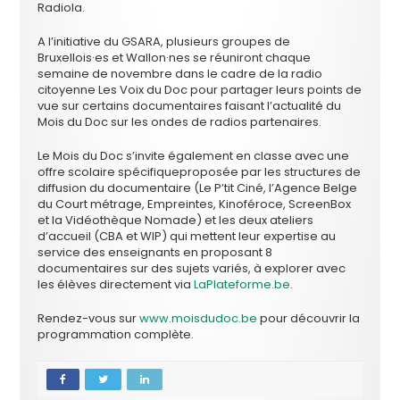
Radiola.
A l’initiative du GSARA, plusieurs groupes de
Bruxellois·es et Wallon·nes se réuniront chaque
semaine de novembre dans le cadre de la radio
citoyenne Les Voix du Doc pour partager leurs points de
vue sur certains documentaires faisant l’actualité du
Mois du Doc sur les ondes de radios partenaires.
Le Mois du Doc s’invite également en classe avec une
offre scolaire spécifiqueproposée par les structures de
diffusion du documentaire (Le P’tit Ciné, l’Agence Belge
du Court métrage, Empreintes, Kinoféroce, ScreenBox
et la Vidéothèque Nomade) et les deux ateliers
d’accueil (CBA et WIP) qui mettent leur expertise au
service des enseignants en proposant 8
documentaires sur des sujets variés, à explorer avec
les élèves directement via
LaPlateforme.be
.
Rendez-vous sur
www.moisdudoc.be
pour découvrir la
programmation complète.