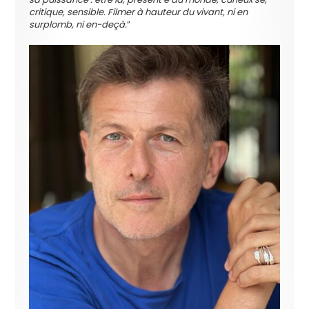
critique, sensible. Filmer à hauteur du vivant, ni en
surplomb, ni en-deçà.
”