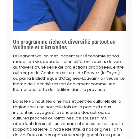
Un programme riche et diversifié partout en
Wallonie et à Bruxelles
Le Brabant wallon met l’accent sur l’économie et nos
modes de vie, abordés selon différents points de vue
au travers d’une série de projections proposées, entre
autres, par le Centre du culturel de Perwez (le Foyer)
ou par la Bibliothèque d’Ottignies-Louvain-la-Neuve. Le
thème de l’identité ressort également comme une
thématique forte de l’édition dans la province.
Dans le Hainaut, les cinémas et centres culturels de la
région sont une nouvelle fois de la partie et nous
invitent au voyage, à la rencontre des autres, de
cultures proches ou lointaines, de soi. Les films
abordent des sujets universaux et sensibles tels que le
rapport à la terre, à notre identité, à nos origines, la fin
de vie. Deux autres opérateurs se joignent à eux pour