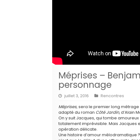
Méprises – Benja
personnage
juillet 3, 2016
Rencontres
Méprises
, sera le premier long métrage 
adapté du roman
Côté Jardin,
d’Alain M
On y suit Jacques, qui tombe amoureux 
totalement imprévisible. Mais Jacques 
opération délicate.
Une histoire d’amour mélodramatique ? 