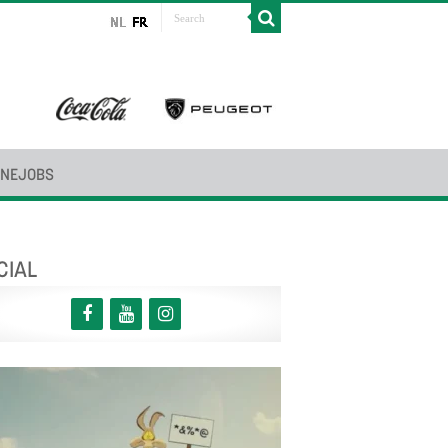
INEJOBS
CIAL