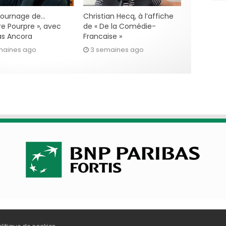
 tournage de…
Christian Hecq, à l’affiche
re Pourpre », avec
de « De la Comédie-
s Ancora
Francaise »
maines ago
3 semaines ago