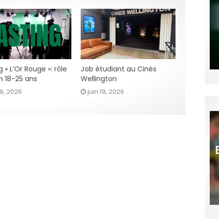
 « L’Or Rouge »: rôle
Job étudiant au Cinés
n 18-25 ans
Wellington
29, 2026
juin 19, 2026