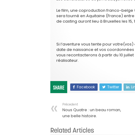
Le film, une coproduction franco-belge 
sera tourné en Aquitaine (France) entr
de casting auront lieu à Bruxelles les 15, 16 
Si l’aventure vous tente pour votre(vos)
date de naissance et vos coordonnées
vous recontacterons à partir du 10 juille
réalisateur.
Facebook
Twitter
Li
Share
Précedent
Nous Quatre : un beau roman,
une belle histoire.
Related Articles