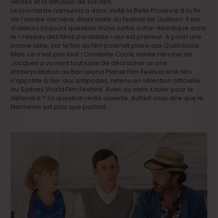
ventes et la diffusion de son film.
Le journaliste namurois a donc visité la Belle Province à la fin
de l’année dernière, étant invité du festival de Québec. Il est
d’ailleurs toujours question d’une sortie outre-Atlantique dans
le « réseau des films parallèles » qui est preneur. A priori une
bonne idée, car le ton du film pourrait plaire aux Québécois.
Mais ce n’est pas tout ! Christelle Cornil, sainte héroïne de
Jacques a vu
vient tout juste de décrocher un prix
d’interprétation au Barcelona Planet Film Festival et le film
s’apprête à filer aux antipodes, retenu en sélection officielle
au Sydney World Film Festival. Avec ou sans Xavier pour le
défendre ? La question reste ouverte. Autant vous dire que le
Namurois est plus que partant.