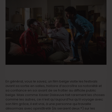
En général, vous le savez, un film belge visite les festivals
avant sa sortie en salles, histoire d’accroître sa notoriété et
sa confiance en soi avant de se frotter au difficile public
belge. Mais comme Xavier Diskeuve fait rarement les choses
comme les autres, ce n’est qu’aujourd’hui qu’il voyage avec
son film grâce, il est vrai, à une personne qui travaille
désormais avec opiniâtreté (ils seraient deux ?) sur les