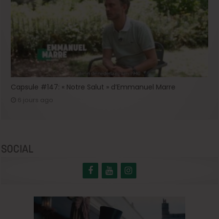
Capsule #147: « Notre Salut » d’Emmanuel Marre
6 jours ago
SOCIAL