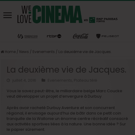
Home
/
News
/
Evenements
/
La deuxième vie de Jacques.
La deuxième vie de Jacques.
juillet 4, 2016
Evenements
,
Plateau télé
Vous le savez peut-être, le milliardaire belge Marc Coucke
veut développer un projet d’envergure à Durbuy.
Après avoir racheté Durbuy Aventure et son concurrent
régional, il envisage aujourd’hui de bâtir dans ce petit coin
tranquille de la Wallonie un énorme centre récréatif consacré
aux activités sportives liées à la nature. Une bonne idée ? Sur
le papier sûrement.