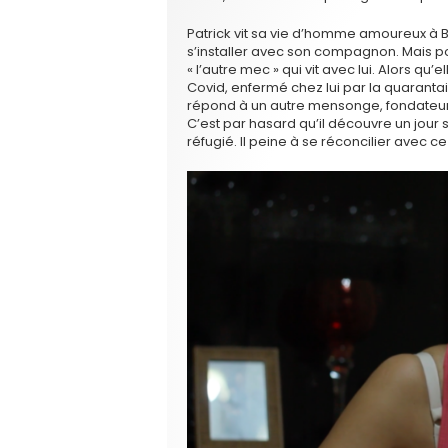
Patrick vit sa vie d’homme amoureux à Brux
s’installer avec son compagnon. Mais p
« l’autre mec » qui vit avec lui. Alors qu
Covid, enfermé chez lui par la quarantai
répond à un autre mensonge, fondateur. E
C’est par hasard qu’il découvre un jour s
réfugié. Il peine à se réconcilier avec ce