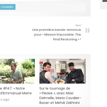
LinkedIn
Next
Une première bande-annonce
pour « Mission Impossible: The
Final Reckoning » !
e #147: « Notre
Sur le tournage de
» d’Emmanuel Marre
« Please », avec Maxi
Delmelle, Maria Cavalier-
rs ago
Bazan et Mehdi Zekhnini