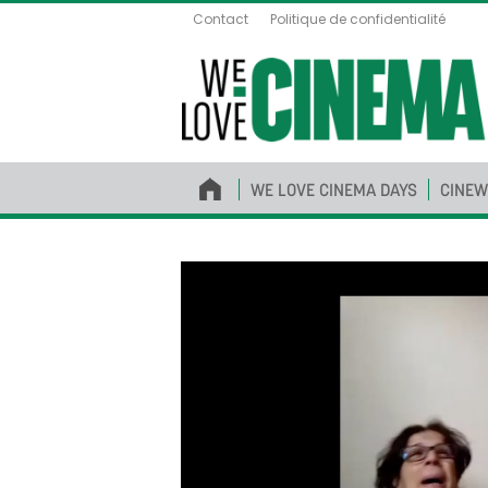
Contact
Politique de confidentialité
WE LOVE CINEMA DAYS
CINEW