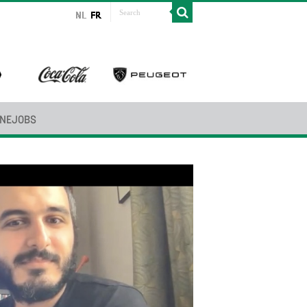
INEJOBS