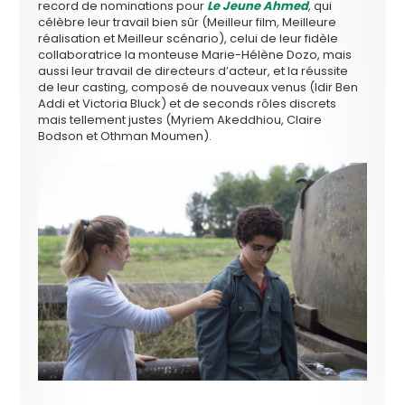
record de nominations pour
Le Jeune Ahmed
, qui
célèbre leur travail bien sûr (Meilleur film, Meilleure
réalisation et Meilleur scénario), celui de leur fidèle
collaboratrice la monteuse Marie-Hélène Dozo, mais
aussi leur travail de directeurs d’acteur, et la réussite
de leur casting, composé de nouveaux venus (Idir Ben
Addi et Victoria Bluck) et de seconds rôles discrets
mais tellement justes (Myriem Akeddhiou, Claire
Bodson et Othman Moumen).