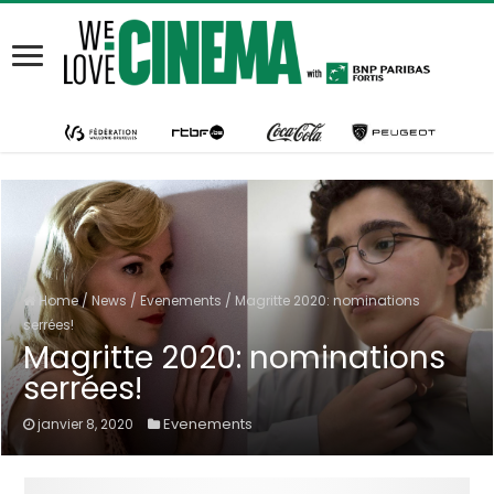
Home
/
News
/
Evenements
/
Magritte 2020: nominations
serrées!
Magritte 2020: nominations
serrées!
Evenements
janvier 8, 2020