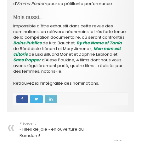
d’
Emma Peeters
pour sa pétillante performance.
Mais aussi…
Impossible d’être exhaustif dans cette revue des
nominations, on relèvera néanmoins la très forte tenue
de la compétition documentaire, où seront confrontés
Bains Publics
de Kita Bauchet,
By the Name of Tania
de Bénédicte Liénard et Mary Jimenez,
Mon nom est
clitoris
de Lisa Billuard Monet et Daphné Leblond et
Sans frapper
d’Alexe Poukine, 4 films dont nous vous
avons régulièrement parlé, quatre films… réalisés par
des femmes, notons-le.
Retrouvez ici l’intégralité des nominations.
Précedent
« Filles de joie » en ouverture du
Ramdam!