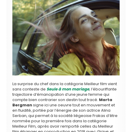
La surprise du chef dans la catégorie Meilleur film vient
sans conteste de
Seule à mon mariage
, l’ébouriffante
trajectoire d’émancipation d’une jeune femme qui
compte bien contrarier son destin tout tracé.
Marta
Bergman
signe ici une oeuvre tout en mouvement et
en fluidité, portée par l’énergie de son actrice Alina
Serban, qui permet à la société liégeoise Frakas d’être
nommée
pour la première fois dans la catégorie
Meilleur Film, après avoir remporté celles du Meilleur
film étranger en coproduction en 2018 avec
Grave
, et