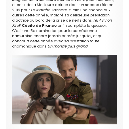
et celui de la Meilleure actrice dans un second rôle en
2015 pour
La Marche
. Laissera-t-elle une chance aux
autres cette année, malgré sa délicieuse prestation
d’actrice au bord de la crise de nerfs dans
Tel Aviv on
Fire
?
Cécile de France
enfin complète le quatuor.
C’est une 5e nomination pour la comédienne
namuroise encore jamais primée jusqu’ici, et qui
concourt cette année avec sa prestation toute
chamanique dans
Un monde plus grand
.