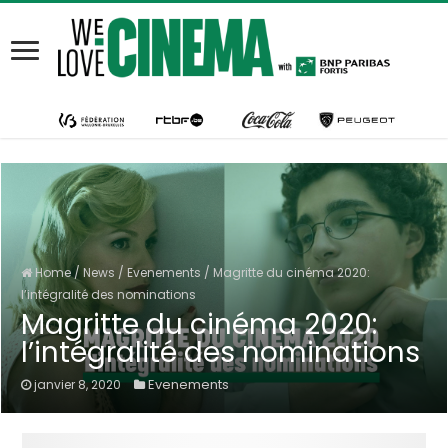
Home
/
News
/
Evenements
/
Magritte du cinéma 2020:
l’intégralité des nominations
Magritte du cinéma 2020:
l’intégralité des nominations
Evenements
janvier 8, 2020