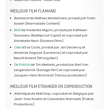
MEILLEUR FILM FLAMAND
Bastaard
de Mathieu Mortelmans, produit par Yoshi
Asaert (Marmalade Content)
Binti
de Frederike Migom, produit par Kathleen
Goossens (Bulletproof Cupid) et coproduit par
Annabella Nezri (Kwassa Films)
Cleo
d’Eva Cools, produit par Jan Declercq et
Annemie Degryse (Lunanime) et coproduit par
Benoît Roland (Wrong Men)
De Patrick
de Tim Mielants, produit par Bart Van
Langendonck (Savage Film) et coproduit par
Jacques-Henri Bronckart (Versus production)
MEILLEUR FILM ETRANGER EN COPRODUCTION
Atlantique
de Mati Diop, coproduit en Belgique par
Jean-Yves Roubin et Cassandre Warnauts (Frakas
Productions)