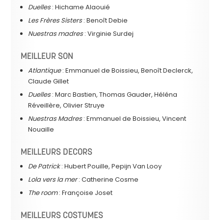
Duelles
: Hichame Alaouié
Les Frères Sisters
: Benoît Debie
Nuestras madres
: Virginie Surdej
MEILLEUR SON
Atlantique
: Emmanuel de Boissieu, Benoît Declerck,
Claude Gillet
Duelles
: Marc Bastien, Thomas Gauder, Héléna
Réveillère, Olivier Struye
Nuestras Madres
: Emmanuel de Boissieu, Vincent
Nouaille
MEILLEURS DECORS
De Patrick
: Hubert Pouille, Pepijn Van Looy
Lola vers la mer
: Catherine Cosme
The room
: Françoise Joset
MEILLEURS COSTUMES