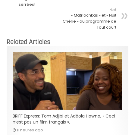
serrées!
Next
« Matriochkas » et « Nuit
Chérie » au programme de
Tout court
Related Articles
BRIFF Express: Tom Adjibi et Adéola Hawna, « Ceci
n’est pas un film français ».
11 heures ago