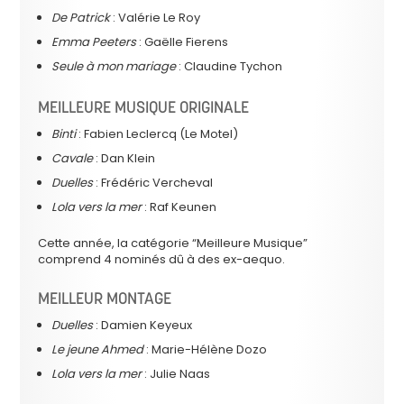
De Patrick
: Valérie Le Roy
Emma Peeters
: Gaëlle Fierens
Seule à mon mariage
: Claudine Tychon
MEILLEURE MUSIQUE ORIGINALE
Binti
: Fabien Leclercq (Le Motel)
Cavale
: Dan Klein
Duelles
: Frédéric Vercheval
Lola vers la mer
: Raf Keunen
Cette année, la catégorie “Meilleure Musique”
comprend 4 nominés dû à des ex-aequo.
MEILLEUR MONTAGE
Duelles
: Damien Keyeux
Le jeune Ahmed
: Marie-Hélène Dozo
Lola vers la mer
: Julie Naas