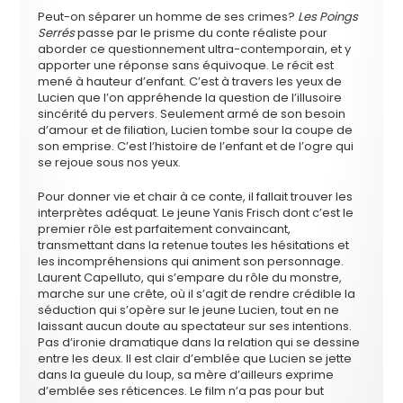
Peut-on séparer un homme de ses crimes?
Les Poings
Serrés
passe par le prisme du conte réaliste pour
aborder ce questionnement ultra-contemporain, et y
apporter une réponse sans équivoque. Le récit est
mené à hauteur d’enfant. C’est à travers les yeux de
Lucien que l’on appréhende la question de l’illusoire
sincérité du pervers. Seulement armé de son besoin
d’amour et de filiation, Lucien tombe sour la coupe de
son emprise. C’est l’histoire de l’enfant et de l’ogre qui
se rejoue sous nos yeux.
Pour donner vie et chair à ce conte, il fallait trouver les
interprètes adéquat. Le jeune Yanis Frisch dont c’est le
premier rôle est parfaitement convaincant,
transmettant dans la retenue toutes les hésitations et
les incompréhensions qui animent son personnage.
Laurent Capelluto, qui s’empare du rôle du monstre,
marche sur une crête, où il s’agit de rendre crédible la
séduction qui s’opère sur le jeune Lucien, tout en ne
laissant aucun doute au spectateur sur ses intentions.
Pas d’ironie dramatique dans la relation qui se dessine
entre les deux. Il est clair d’emblée que Lucien se jette
dans la gueule du loup, sa mère d’ailleurs exprime
d’emblée ses réticences. Le film n’a pas pour but