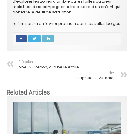
d’explorer les zones d’ombre ou les failles du tueur,
mais bien d’accompagner la trajectoire d’un enfant qui
doit faire le deuil de sa filiation.
Le film sortira en février prochain dans les salles belges.
Précedent
Abel & Gordon, à la belle étoile
Next
Capsule #120: Baloji
Related Articles