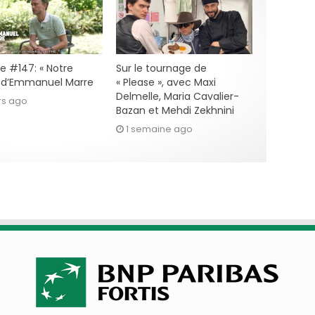
e #147: « Notre
Sur le tournage de
» d’Emmanuel Marre
« Please », avec Maxi
Delmelle, Maria Cavalier-
rs ago
Bazan et Mehdi Zekhnini
1 semaine ago