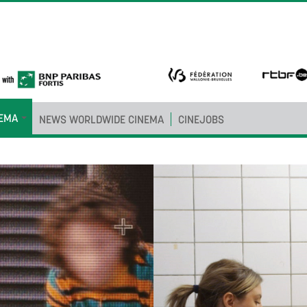
NEMA
NEWS WORLDWIDE CINEMA
CINEJOBS