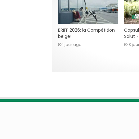
BRIFF 2026: la Compétition
Capsul
belge!
Salut 
1 jour ago
3 jou