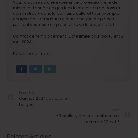
Vous disposez d’une expérience professionnelle de
minimum 1 année en gestion de projets ou de dossiers
administratifs dans le domaine culturel (par exemple :
analyse des demandes d’aide, analyse de pièces
justificatives, mise en place et suivi de projets, etc).
Contrat de remplacement | Date limite pour postuler : 3
mai 2024
Détails de l’offre
ici
.
Précedent
Cannes 2024: les talents
belges
Next
« Rosalie », film puissant, sort ce
mercredi 17 avril !
Related Articles