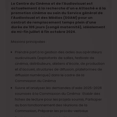
Le Centre du Cinéma et de l’Audiovisuel est
actuellement à la recherche d’un·e Attaché·e à la
promotion cinéma au sein du Service général de
l’Audiovisuel et des Médias (SGAM) pour un
contrat de remplacement temps plein d’une
durée de 105 jours (congé maternité), idéalement
de mi-fin juillet à fin octobre 2024.
Missions principales :
Prendre part à la gestion des aides aux opérateurs
audiovisuels (exploitants de salles, festivals de
cinéma, distributeurs, ateliers d’école, de production
et d’accueil, structures de diffusion, plateformes de
diffusion numérique) dans le cadre de la
Commission du Cinéma
Suivre et analyser les demandes d’aide 2025-2026
soumises à la Commission du Cinéma : Etablir des
fiches de lecture pour les projets soumis, Participer
au bon fonctionnement des réunions de la
Commission, Préparer les procès-verbaux.