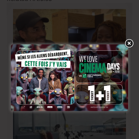
BRIFF Express: Tom Adjibi et Adéola Hawna, « Ceci
n’est pas un film français ».
2 jours ago