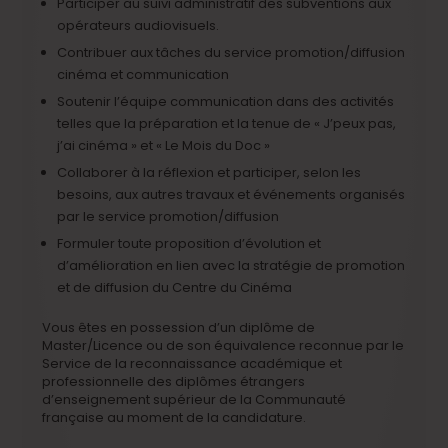
Participer au suivi administratif des subventions aux
opérateurs audiovisuels.
Contribuer aux tâches du service promotion/diffusion
cinéma et communication
Soutenir l’équipe communication dans des activités
telles que la préparation et la tenue de « J’peux pas,
j’ai cinéma » et « Le Mois du Doc »
Collaborer à la réflexion et participer, selon les
besoins, aux autres travaux et événements organisés
par le service promotion/diffusion
Formuler toute proposition d’évolution et
d’amélioration en lien avec la stratégie de promotion
et de diffusion du Centre du Cinéma
Vous êtes en possession d’un diplôme de
Master/Licence ou de son équivalence reconnue par le
Service de la reconnaissance académique et
professionnelle des diplômes étrangers
d’enseignement supérieur de la Communauté
française au moment de la candidature.