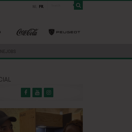
INEJOBS
CIAL