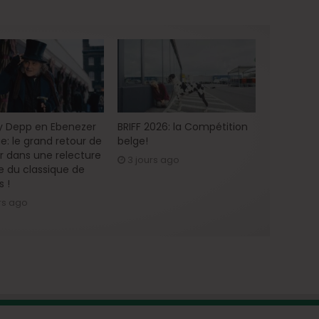
 Depp en Ebenezer
BRIFF 2026: la Compétition
e: le grand retour de
belge!
ur dans une relecture
3 jours ago
 du classique de
s !
rs ago