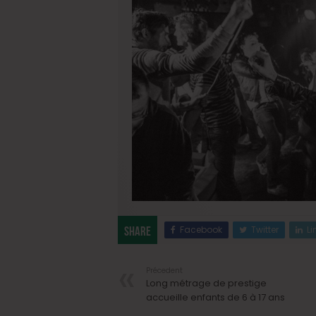
Facebook
Twitter
Li
Share
Précedent
Long métrage de prestige
accueille enfants de 6 à 17 ans