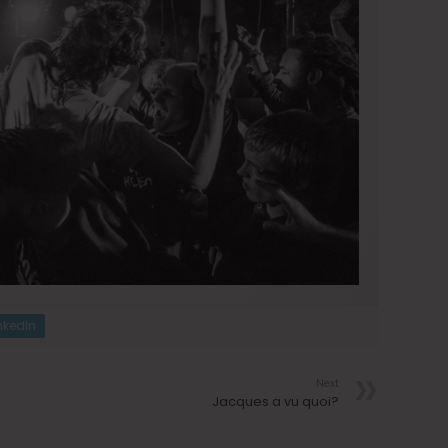
nkedIn
Next
Jacques a vu quoi?