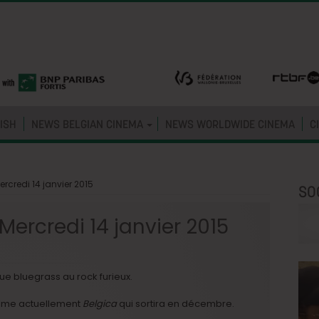
ISH
NEWS BELGIAN CINEMA
NEWS WORLDWIDE CINEMA
C
ercredi 14 janvier 2015
SO
Mercredi 14 janvier 2015
e bluegrass au rock furieux.
filme actuellement
Belgica
qui sortira en décembre.