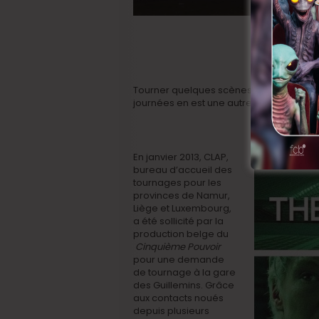
Tourner quelques scènes d’un film de c
journées en est une autre.
En janvier 2013, CLAP,
bureau d’accueil des
tournages pour les
provinces de Namur,
Liège et Luxembourg,
a été sollicité par la
production belge du
Cinquième Pouvoir
pour une demande
de tournage à la gare
des Guillemins. Grâce
aux contacts noués
depuis plusieurs