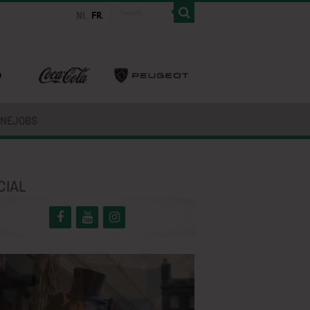
INEJOBS
CIAL