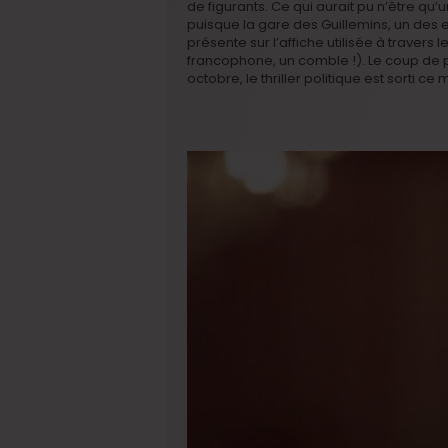
de figurants. Ce qui aurait pu n’être qu
puisque la gare des Guillemins, un des e
présente sur l’affiche utilisée à travers 
francophone, un comble !). Le coup de p
octobre, le thriller politique est sorti c