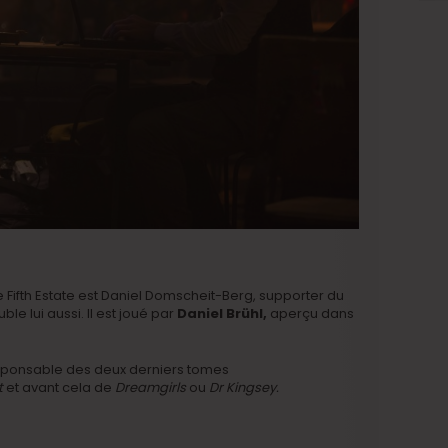
Fifth Estate est Daniel Domscheit-Berg, supporter du
ble lui aussi. Il est joué par
Daniel Brühl,
aperçu dans
esponsable des deux derniers tomes
t
et avant cela de
Dreamgirls
ou
Dr Kingsey.