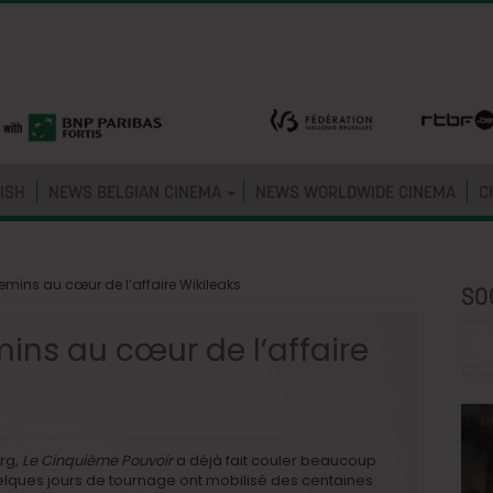
ISH
NEWS BELGIAN CINEMA
NEWS WORLDWIDE CINEMA
C
emins au cœur de l’affaire Wikileaks
SO
mins au cœur de l’affaire
erg,
Le Cinquième Pouvoir
a déjà fait couler beaucoup
lques jours de tournage ont mobilisé des centaines