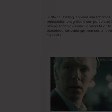
La SNCB-Holding, comme elle l’a fait déj
principalement grâce à son personnel 
place) et afin d’assurer la sécurité du to
électrique, les parkings pour certains v
figurants.