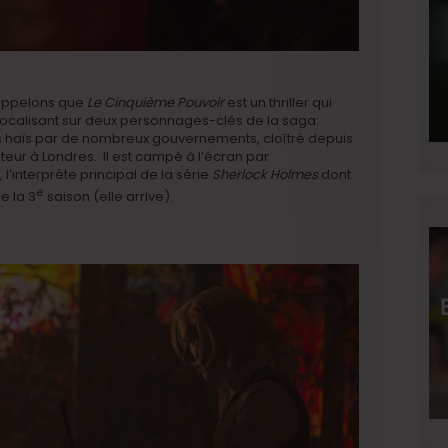
 rappelons que
Le Cinquième Pouvoir
est un thriller qui
ocalisant sur deux personnages-clés de la saga:
s haïs par de nombreux gouvernements, cloîtré depuis
eur à Londres. Il est campé à l’écran par
, l’interprète principal de la série
Sherlock Holmes
dont
e
e la 3
saison (elle arrive).