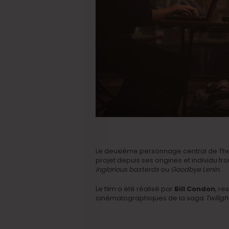
Le deuxième personnage central de The 
projet depuis ses origines et individu trou
Inglorious basterds
ou
Goodbye Lenin
.
Le film a été réalisé par
Bill Condon
, r
cinématographiques de la saga
Twiligh