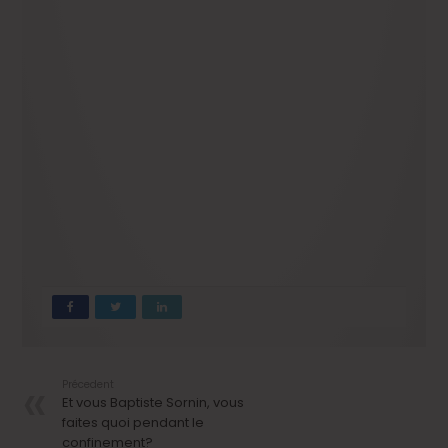
Précedent
Et vous Baptiste Sornin, vous
faites quoi pendant le
confinement?