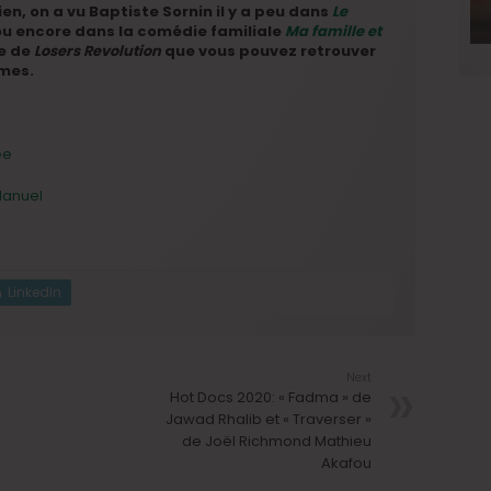
n, on a vu Baptiste Sornin il y a peu dans
Le
ou encore dans la comédie familiale
Ma famille et
he de
Losers Revolution
que vous pouvez retrouver
rmes.
ée
Manuel
LinkedIn
Next
Hot Docs 2020: « Fadma » de
Jawad Rhalib et « Traverser »
de Joël Richmond Mathieu
Akafou