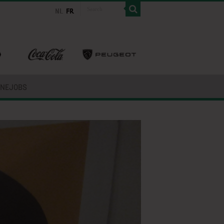
INEJOBS