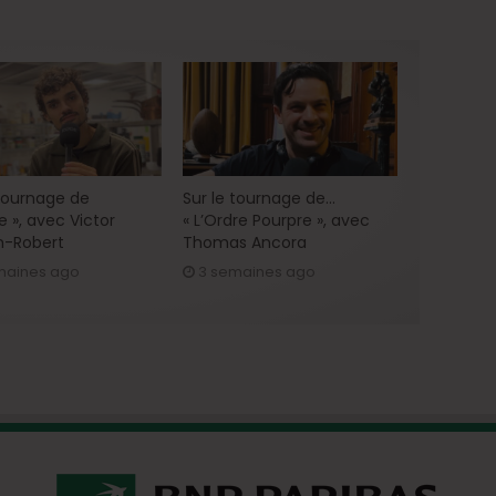
 tournage de
Sur le tournage de…
e », avec Victor
« L’Ordre Pourpre », avec
h-Robert
Thomas Ancora
maines ago
3 semaines ago