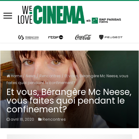
Home
/
News
/
Rencontres
/
Et vous, Bérangère Mc Neese, vous
faites quoi pendant le confinement?
Et vous, Bérangère Mc Neese,
vous faites quoi pendant le
confinement?
Rencontres
avril 16, 2020