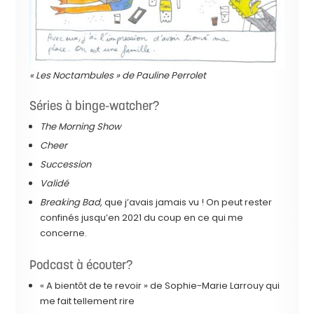
« Les Noctambules » de Pauline Perrolet
Séries à binge-watcher?
The Morning Show
Cheer
Succession
Validé
Breaking Bad
, que j’avais jamais vu ! On peut rester
confinés jusqu’en 2021 du coup en ce qui me
concerne.
Podcast à écouter?
« A bientôt de te revoir » de Sophie-Marie Larrouy qui
me fait tellement rire