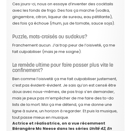
Ces jours-ci, nous on essaye d’inventer des cocktails
avec les fonds de frigo. Des fois ça marche (vodka,
gingembre, citron, liqueur de sureau, eau pétillante),
des fois ça échoue (rhum, jus de tomate, sauce soja).
Puzzle, mots-croisés ou sudokus?
Franchement aucun. J’ai trop peur de l’oisiveté, ça me
fait culpabiliser (mais je me soigne).
Le remède ultime pour faire passer plus vite le
confinement?
Ben comme l’oisiveté ça me fait culpabiliser justement,
c’est pas évident-évident. Je sais qu’on est censé être
doux avec nous-mêmes, de pas trop s’en demander,
mais je peux pas m’empêcher de me faire des to-do
lists de la mort. Moi ça me détend, ça me donne une
ligne à suivre, un horizon à regarder. Et puis la musique,
tout passe mieux en musique.
Actrice et réalisatrice, on a vue récemment
Bérangère Mc Neese dans les séries
Unité 42, En