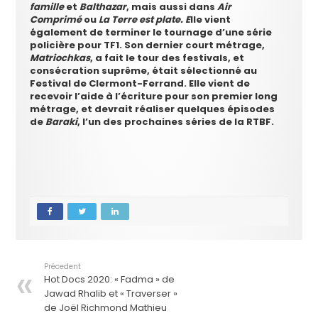
famille
et
Balthazar
, mais aussi dans
Air
Comprimé
ou
La Terre est plate. E
lle vient
également de terminer le tournage d’une série
policière pour TF1. Son dernier court métrage,
Matriochkas
, a fait le tour des festivals, et
consécration suprême, était sélectionné au
Festival de Clermont-Ferrand. Elle vient de
recevoir l’aide à l’écriture pour son premier long
métrage, et devrait réaliser quelques épisodes
de
Baraki
, l’un des prochaines séries de la RTBF.
Précedent
Hot Docs 2020: « Fadma » de
Jawad Rhalib et « Traverser »
de Joël Richmond Mathieu