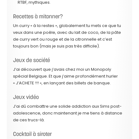
RTBF, mythiques.
Recettes à mitonner?
Un curry « à la restes », globalement tu mets ce que tu
veux dans une poêle, avec du lait de coco, de la pâte
de curry vert ou rouge et de la citronnelle et c’est
toujours bon (mais je suis pas très difficile).
Jeux de société
J’ai découvert que j’avais chez moi un Monopoly
spécial Belgique. Et que j’aime profondément hurler
« J’ACHETE !!! », en lançant des billets de banque.
Jeux vidéo
J’ai dû combattre une solide addiction aux Sims post-
adolescence, donc maintenant je me tiens à distance
de ces trucs-là.
Cocktail à siroter