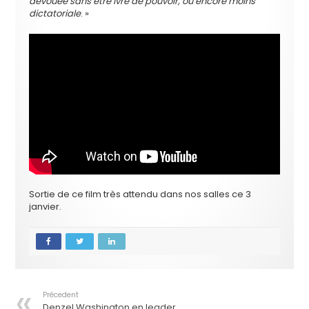
dévouée sans être ivre de pouvoir, ou encore moins
dictatoriale
. »
Sortie de ce film très attendu dans nos salles ce 3
janvier.
Précedent
Denzel Washington en leader