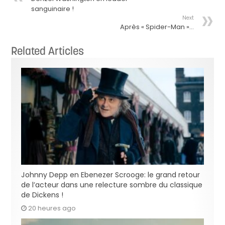
sanguinaire !
Next
Après « Spider-Man »…
Related Articles
Johnny Depp en Ebenezer Scrooge: le grand retour
de l’acteur dans une relecture sombre du classique
de Dickens !
20 heures ago