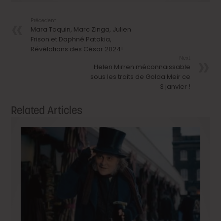
Précedent
Mara Taquin, Marc Zinga, Julien
Frison et Daphné Patakia,
Révélations des César 2024!
Next
Helen Mirren méconnaissable
sous les traits de Golda Meir ce
3 janvier !
Related Articles