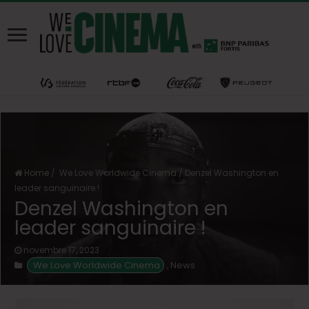
Home
/
We Love Worldwide Cinema
/
Denzel Washington en
leader sanguinaire !
Denzel Washington en
leader sanguinaire !
novembre 17, 2023
 We Love Worldwide Cinema
News
,