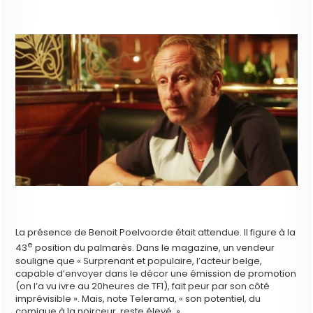
La présence de Benoit Poelvoorde était attendue. Il figure à la
e
43
position du palmarès. Dans le magazine, un vendeur
souligne que « Surprenant et populaire, l’acteur belge,
capable d’envoyer dans le décor une émission de promotion
(on l’a vu ivre au 20heures de TF1), fait peur par son côté
imprévisible ». Mais, note Telerama, « son potentiel, du
comique à la noirceur, reste élevé. »