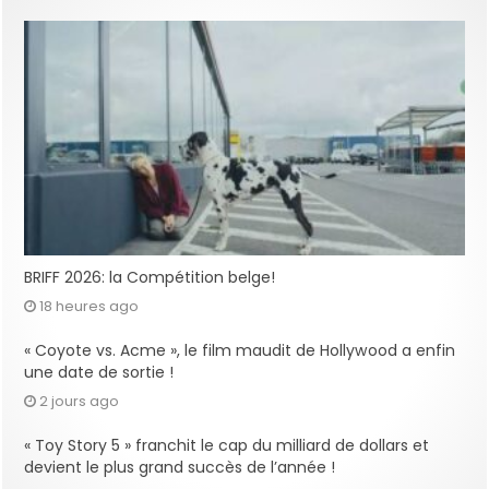
BRIFF 2026: la Compétition belge!
18 heures ago
« Coyote vs. Acme », le film maudit de Hollywood a enfin
une date de sortie !
2 jours ago
« Toy Story 5 » franchit le cap du milliard de dollars et
devient le plus grand succès de l’année !