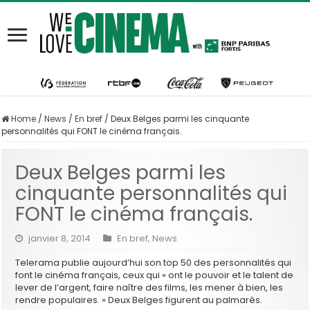
Home
/
News
/
En bref
/
Deux Belges parmi les cinquante
personnalités qui FONT le cinéma français.
Deux Belges parmi les
cinquante personnalités qui
FONT le cinéma français.
janvier 8, 2014
En bref
,
News
Telerama publie aujourd’hui son top 50 des personnalités qui
font le cinéma français, ceux qui « ont le pouvoir et le talent de
lever de l’argent, faire naître des films, les mener à bien, les
rendre populaires. » Deux Belges figurent au palmarès.