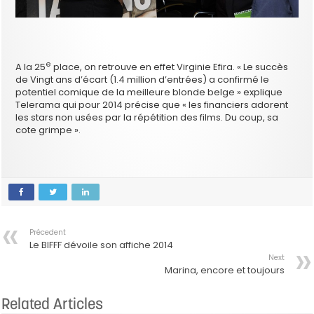
e
A la 25
place, on retrouve en effet Virginie Efira. « Le succès
de Vingt ans d’écart (1.4 million d’entrées) a confirmé le
potentiel comique de la meilleure blonde belge » explique
Telerama qui pour 2014 précise que « les financiers adorent
les stars non usées par la répétition des films. Du coup, sa
cote grimpe ».
Précedent
Le BIFFF dévoile son affiche 2014
Next
Marina, encore et toujours
Related Articles