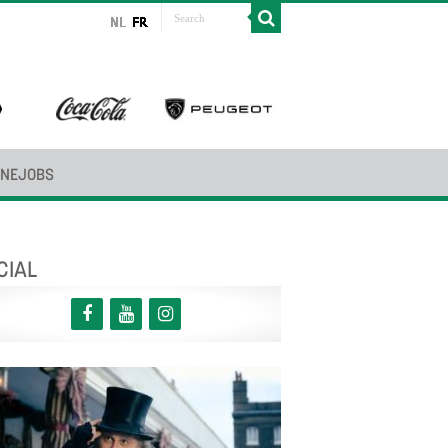
INEJOBS
CIAL