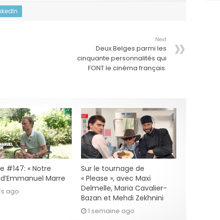
nkedIn
Next
Deux Belges parmi les
cinquante personnalités qui
FONT le cinéma français.
e #147: « Notre
Sur le tournage de
» d’Emmanuel Marre
« Please », avec Maxi
Delmelle, Maria Cavalier-
rs ago
Bazan et Mehdi Zekhnini
1 semaine ago