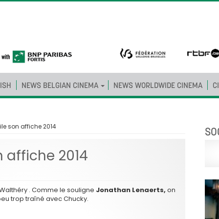
ISH
NEWS BELGIAN CINEMA
NEWS WORLDWIDE CINEMA
C
ile son affiche 2014
SO
n affiche 2014
ée Walthéry . Comme le souligne
Jonathan Lenaerts,
on
 peu trop traîné avec Chucky.