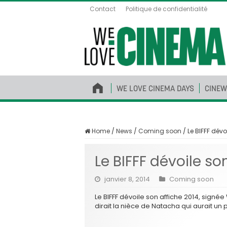
Contact
Politique de confidentialité
WE LOVE CINEMA DAYS
CINEW
Home
/
News
/
Coming soon
/
Le BIFFF dévo
Le BIFFF dévoile so
janvier 8, 2014
Coming soon
Le BIFFF dévoile son affiche 2014, sign
dirait la nièce de Natacha qui aurait un