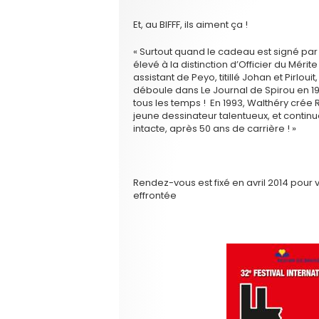
Et, au BIFFF, ils aiment ça !
« Surtout quand le cadeau est signé par
élevé à la distinction d’Officier du Mé
assistant de Peyo, titillé Johan et Pirloui
déboule dans Le Journal de Spirou en 19
tous les temps ! En 1993, Walthéry crée
jeune dessinateur talentueux, et conti
intacte, après 50 ans de carrière ! »
Rendez-vous est fixé en avril 2014 pour 
effrontée